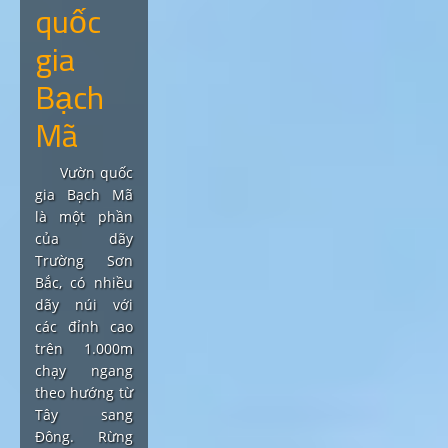
quốc
gia
Bạch
Mã
Vườn quốc
gia Bạch Mã
là một phần
của dãy
Trường Sơn
Bắc, có nhiều
dãy núi với
các đỉnh cao
trên 1.000m
chạy ngang
theo hướng từ
Tây sang
Đông. Rừng