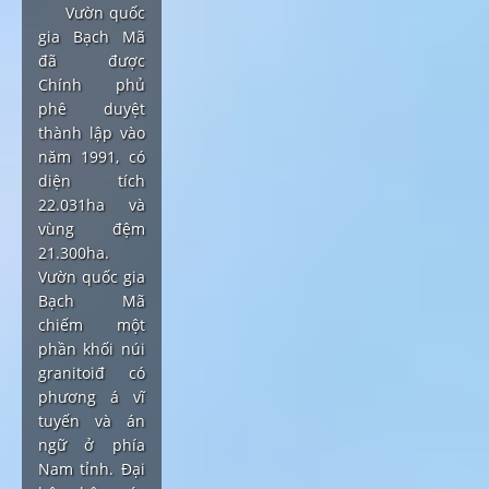
Vườn quốc
gia Bạch Mã
đã được
Chính phủ
phê duyệt
thành lập vào
năm 1991, có
diện tích
22.031ha và
vùng đệm
21.300ha.
Vườn quốc gia
Bạch Mã
chiếm một
phần khối núi
granitoiđ có
phương á vĩ
tuyến và án
ngữ ở phía
Nam tỉnh. Đại