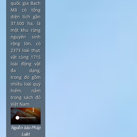
quốc gia Bạch
Mã có tổng
diện tích gần
37.500 ha, là
một khu rừng
nguyên sinh
rộng lớn, có
2373 loài thực
vật cùng 1715
loài động vật
đa dạng,
trong đó gồm
nhiều loài quý
hiếm, nằm
trong sách đỏ
Việt Nam.
Nguồn báo Pháp
Luật