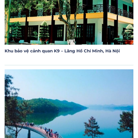
Khu bảo vệ cảnh quan K9 – Lăng Hồ Chí Minh, Hà Nội