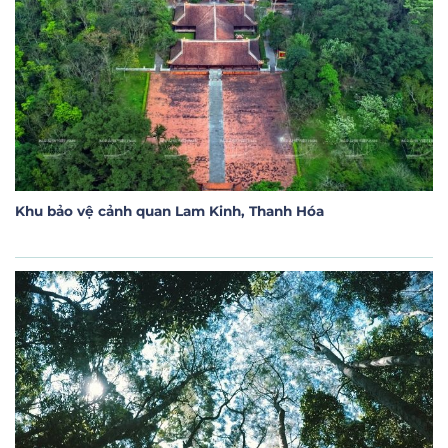
Khu bảo vệ cảnh quan Lam Kinh, Thanh Hóa