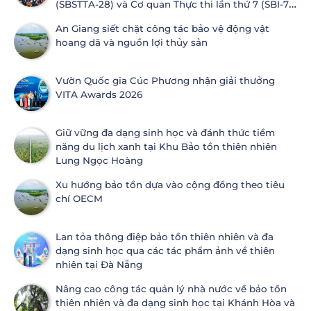
(SBSTTA-28) và Cơ quan Thực thi lần thứ 7 (SBI-7)
Công ước Đa dạng sinh học
An Giang siết chặt công tác bảo vệ động vật
hoang dã và nguồn lợi thủy sản
Vườn Quốc gia Cúc Phương nhận giải thưởng
VITA Awards 2026
Giữ vững đa dạng sinh học và đánh thức tiềm
năng du lịch xanh tại Khu Bảo tồn thiên nhiên
Lung Ngọc Hoàng
Xu hướng bảo tồn dựa vào cộng đồng theo tiêu
chí OECM
Lan tỏa thông điệp bảo tồn thiên nhiên và đa
dạng sinh học qua các tác phẩm ảnh về thiên
nhiên tại Đà Nẵng
Nâng cao công tác quản lý nhà nước về bảo tồn
thiên nhiên và đa dạng sinh học tại Khánh Hòa và