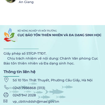
An Giang
Giấy phép số 57/GP-TTĐT.
Chịu trách nhiệm về nội dung: Chánh Văn phòng Cục
Bảo tồn thiên nhiên và Đa dạng sinh học.
Thông tin liên hệ
Số 10 Tôn Thất Thuyết, Phường Cầu Giấy, Hà Nội
0243 7956868 (3113)
0243 941 2028
vp_cbttnddsh@mae.gov.vn