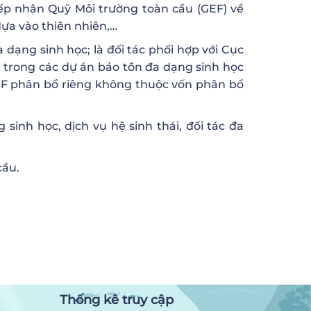
ếp nhận Quỹ Môi trường toàn cầu (GEF) về
dựa vào thiên nhiên,…
dạng sinh học; là đối tác phối hợp với Cục
n trong các dự án bảo tồn đa dạng sinh học
EF phân bổ riêng không thuộc vốn phân bổ
sinh học, dịch vụ hệ sinh thái, đối tác đa
cầu.
Thống kê truy cập