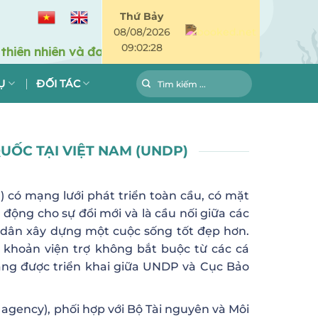
Thứ Bảy
08/08/2026
09:02:28
Ụ
ĐỐI TÁC
UỐC TẠI VIỆT NAM (UNDP)
 có mạng lưới phát triển toàn cầu, có mặt
 động cho sự đổi mới và là cầu nối giữa các
i dân xây dựng một cuộc sống tốt đẹp hơn.
khoản viện trợ không bắt buộc từ các cá
đang được triển khai giữa UNDP và Cục Bảo
agency), phối hợp với Bộ Tài nguyên và Môi