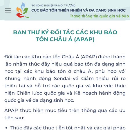
Skip
to
content
BAN THƯ KÝ ĐỐI TÁC CÁC KHU BẢO
TỒN CHÂU Á (APAP)
Đối tác các Khu bảo tồn Châu Á (APAP) được thành
lập nhằm thúc đẩy hiệu quả bảo tồn đa dạng sinh
học tại các khu bảo tồn ở châu Á, phù hợp với
Khung hành động Sendai về Giảm thiểu rủi ro
thiên tai và hỗ trợ các quốc gia và khu vực thực
hiện Chiến lược quốc gia và Kế hoạch hành động
quốc gia về đa dạng sinh học.
APAP thực hiện mục tiêu trên thông qua các ưu
tiên sau:
Thúc đẩy các thực tiễn tốt nhất và các giải pháp