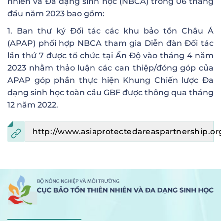
nhiên và Đa dạng sinh học (NBCA) trong 06 tháng
đầu năm 2023 bao gồm:
1. Ban thư ký Đối tác các khu bảo tồn Châu Á
(APAP) phối hợp NBCA tham gia Diễn đàn Đối tác
lần thứ 7 được tổ chức tại Ấn Độ vào tháng 4 năm
2023 nhằm thảo luận các can thiệp/đóng góp của
APAP góp phần thực hiện Khung Chiến lược Đa
dạng sinh học toàn cầu GBF được thông qua tháng
12 năm 2022.
http://www.asiaprotectedareaspartnership.or