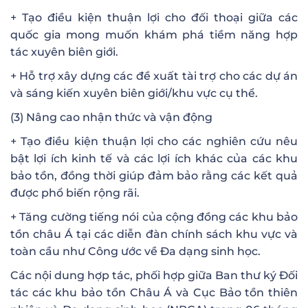
+ Tạo điều kiện thuận lợi cho đối thoại giữa các
quốc gia mong muốn khám phá tiềm năng hợp
tác xuyên biên giới.
+ Hỗ trợ xây dựng các đề xuất tài trợ cho các dự án
và sáng kiến xuyên biên giới/khu vực cụ thể.
(3) Nâng cao nhận thức và vận động
+ Tạo điều kiện thuận lợi cho các nghiên cứu nêu
bật lợi ích kinh tế và các lợi ích khác của các khu
bảo tồn, đồng thời giúp đảm bảo rằng các kết quả
được phổ biến rộng rãi.
+ Tăng cường tiếng nói của cộng đồng các khu bảo
tồn châu Á tại các diễn đàn chính sách khu vực và
toàn cầu như Công ước về Đa dạng sinh học.
Các nội dung hợp tác, phối hợp giữa Ban thư ký Đối
tác các khu bảo tồn Châu Á và Cục Bảo tồn thiên