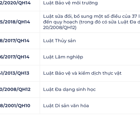
2/2020/QH14
Luật Bảo vệ môi trường
Luật sửa đổi, bổ sung một số điều của 37 
5/2018/QH14
đến quy hoạch (trong đó có sửa Luật Đa 
20/2008/QH12)
18/2017/QH14
Luật Thủy sản
16/2017/QH14
Luật Lâm nghiệp
41/2013/QH13
Luật Bảo vệ và kiểm dịch thực vật
0/2008/QH12
Luật Đa dạng sinh học
8/2001/QH10
Luật Di sản văn hóa