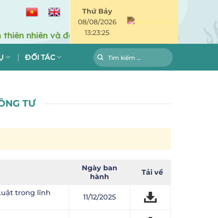
Thứ Bảy
08/08/2026
13:23:25
Ụ
ĐỐI TÁC
HÔNG TƯ
Ngày ban
Tải về
hành
Luật trong lĩnh
11/12/2025