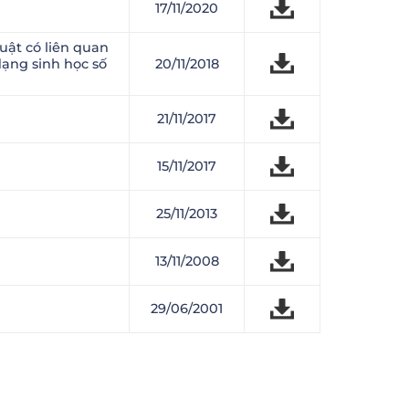
17/11/2020
luật có liên quan
dạng sinh học số
20/11/2018
21/11/2017
15/11/2017
25/11/2013
13/11/2008
29/06/2001