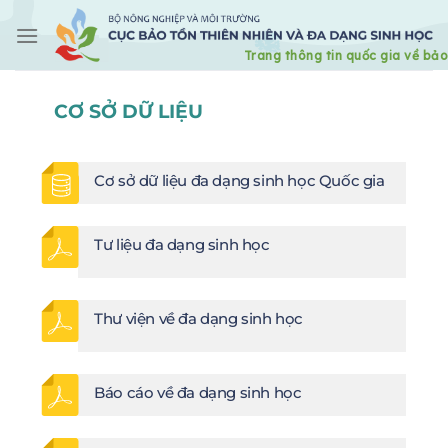
Skip
to
content
CƠ SỞ DỮ LIỆU
Cơ sở dữ liệu đa dạng sinh học Quốc gia
Tư liệu đa dạng sinh học
Thư viện về đa dạng sinh học
Báo cáo về đa dạng sinh học