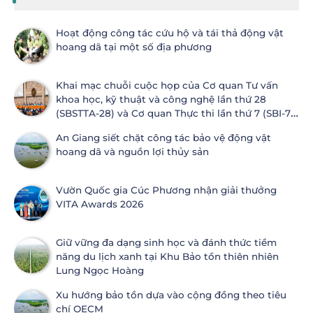
Hoạt động công tác cứu hộ và tái thả động vật
hoang dã tại một số địa phương
Khai mạc chuỗi cuộc họp của Cơ quan Tư vấn
khoa học, kỹ thuật và công nghệ lần thứ 28
(SBSTTA-28) và Cơ quan Thực thi lần thứ 7 (SBI-7)
Công ước Đa dạng sinh học
An Giang siết chặt công tác bảo vệ động vật
hoang dã và nguồn lợi thủy sản
Vườn Quốc gia Cúc Phương nhận giải thưởng
VITA Awards 2026
Giữ vững đa dạng sinh học và đánh thức tiềm
năng du lịch xanh tại Khu Bảo tồn thiên nhiên
Lung Ngọc Hoàng
Xu hướng bảo tồn dựa vào cộng đồng theo tiêu
chí OECM