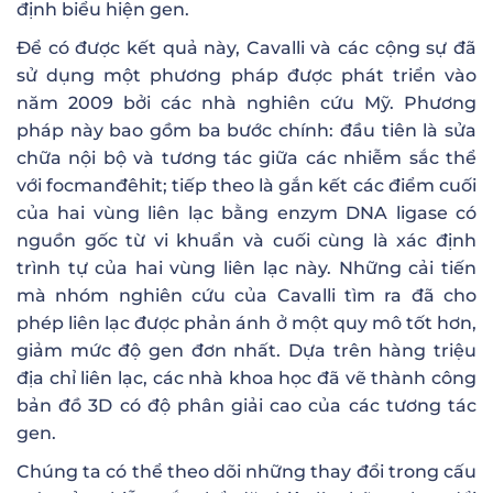
định biểu hiện gen.
Để có được kết quả này, Cavalli và các cộng sự đã
sử dụng một phương pháp được phát triển vào
năm 2009 bởi các nhà nghiên cứu Mỹ. Phương
pháp này bao gồm ba bước chính: đầu tiên là sửa
chữa nội bộ và tương tác giữa các nhiễm sắc thể
với focmanđêhit; tiếp theo là gắn kết các điểm cuối
của hai vùng liên lạc bằng enzym DNA ligase có
nguồn gốc từ vi khuẩn và cuối cùng là xác định
trình tự của hai vùng liên lạc này. Những cải tiến
mà nhóm nghiên cứu của Cavalli tìm ra đã cho
phép liên lạc được phản ánh ở một quy mô tốt hơn,
giảm mức độ gen đơn nhất. Dựa trên hàng triệu
địa chỉ liên lạc, các nhà khoa học đã vẽ thành công
bản đồ 3D có độ phân giải cao của các tương tác
gen.
Chúng ta có thể theo dõi những thay đổi trong cấu