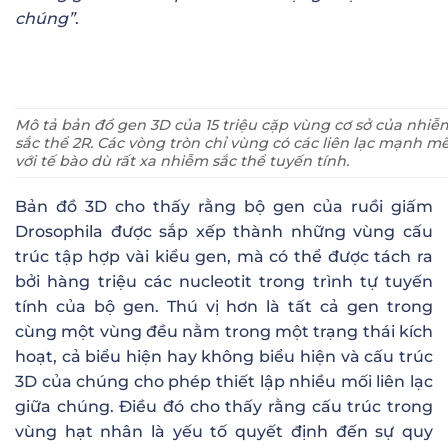
ch
ú
ng
”
.
Mô tả bản đồ gen 3D của 15 triệu cặp vùng cơ sở của nhiễ
sắc thể 2R. Các vòng tròn chỉ vùng có các liên lạc mạnh m
với tế bào dù rất xa nhiễm sắc thể tuyến tính.
Bản đồ 3D cho thấy rằng bộ gen của ruồi giấm
Drosophila được sắp xếp thành những vùng cấu
trúc tập hợp vài kiểu gen, mà có thể được tách ra
bởi hàng triệu các nucleotit trong trình tự tuyến
tính của bộ gen. Thú vị hơn là tất cả gen trong
cùng một vùng đều nằm trong một trạng thái kích
hoạt, cả biểu hiện hay không biểu hiện và cấu trúc
3D của chúng cho phép thiết lập nhiều mối liên lạc
giữa chúng. Điều đó cho thấy rằng cấu trúc trong
vùng hạt nhân là yếu tố quyết định đến sự quy