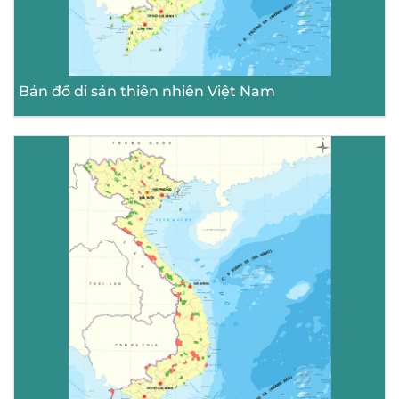
Bản đồ di sản thiên nhiên Việt Nam