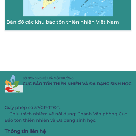
Bản đồ các khu bảo tồn thiên nhiên Việt Nam
Giấy phép số 57/GP-TTĐT.
Chịu trách nhiệm về nội dung: Chánh Văn phòng Cục
Bảo tồn thiên nhiên và Đa dạng sinh học.
Thông tin liên hệ