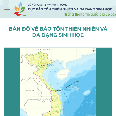
Skip
to
content
BẢN ĐỒ VỀ BẢO TỒN THIÊN NHIÊN VÀ
ĐA DẠNG SINH HỌC