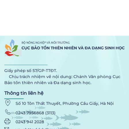
Giấy phép số 57/GP-TTĐT.
Chịu trách nhiệm về nội dung: Chánh Văn phòng Cục
Bảo tồn thiên nhiên và Đa dạng sinh học.
Thông tin liên hệ
Số 10 Tôn Thất Thuyết, Phường Cầu Giấy, Hà Nội
0243 7956868 (3113)
0243 941 2028