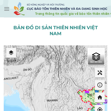
Skip
to
content
BẢN ĐỒ DI SẢN THIÊN NHIÊN VIỆT
NAM