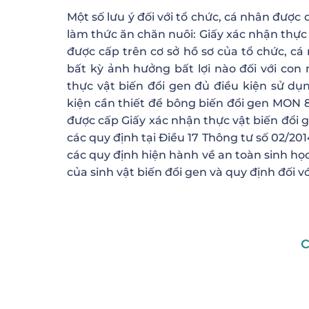
Một số lưu ý đối với tổ chức, cá nhân được
làm thức ăn chăn nuôi: Giấy xác nhận thực
được cấp trên cơ sở hồ sơ của tổ chức, c
bất kỳ ảnh hưởng bất lợi nào đối với con 
thực vật biến đổi gen đủ điều kiện sử d
kiện cần thiết để bông biến đổi gen MON 
được cấp Giấy xác nhận thực vật biến đổi 
các quy định tại Điều 17 Thông tư số 02/2
các quy định hiện hành về an toàn sinh học
của sinh vật biến đổi gen và quy định đối v
C