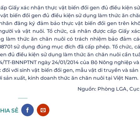
 cấp Giấy xác nhận thực vật biến đổi gen đủ điều kiện s
 vật biến đổi gen đủ điều kiện sử dụng làm thức ăn chă
á nhân đăng ký đảm bảo thực vật biến đổi gen trên kh
người và vật nuôi. Tổ chức, cá nhân được cấp Giấy xá
ụng làm thức ăn chăn nuôi có trách nhiệm bảo đảm cá
88701 sử dụng đúng mục đích đã cấp phép. Tổ chức, c
gen đủ điều kiện sử dụng làm thức ăn chăn nuôi cần tu
014/TT-BNNPTNT ngày 24/01/2014 của Bộ Nông nghiệp và
 đối với sinh vật biến đổi gen, mẫu vật di truyền và sả
ới sản xuất, kinh doanh thức ăn chăn nuôi tại Việt Nam.
Nguồn: Phòng LGA, Cụ
HIA SẺ