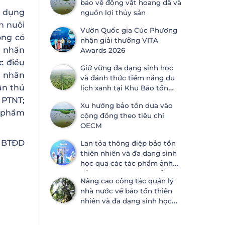
bảo vệ động vật hoang dã và
ước Đa dạng sinh học
ử dụng
nguồn lợi thủy sản
n nuôi
Vườn Quốc gia Cúc Phương
ông có
nhận giải thưởng VITA
c nhận
Awards 2026
c điều
Giữ vững đa dạng sinh học
á nhân
và đánh thức tiềm năng du
ân thủ
lịch xanh tại Khu Bảo tồn
thiên nhiên Lung Ngọc
 PTNT;
Xu hướng bảo tồn dựa vào
Hoàng
n phẩm
cộng đồng theo tiêu chí
OECM
c BTĐD
Lan tỏa thông điệp bảo tồn
thiên nhiên và đa dạng sinh
học qua các tác phẩm ảnh
về thiên nhiên tại Đà Nẵng
Nâng cao công tác quản lý
nhà nước về bảo tồn thiên
nhiên và đa dạng sinh học
tại Khánh Hòa và An Giang