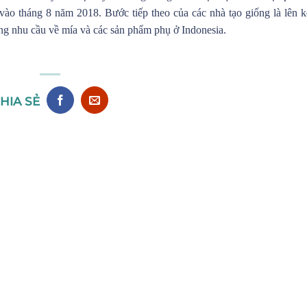
ào tháng 8 năm 2018. Bước tiếp theo của các nhà tạo giống là lên 
ng nhu cầu về mía và các sản phẩm phụ ở Indonesia.
HIA SẺ