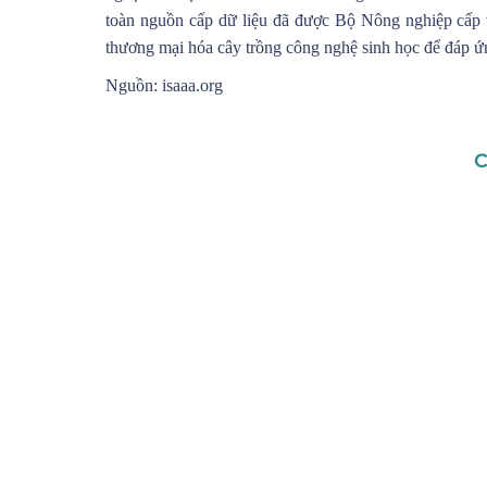
toàn nguồn cấp dữ liệu đã được Bộ Nông nghiệp cấp v
thương mại hóa cây trồng công nghệ sinh học để đáp ứ
Nguồn: isaaa.org
C