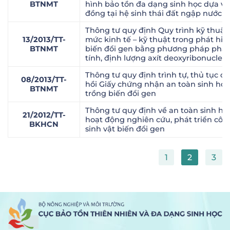
BTNMT
hình bảo tồn đa dạng sinh học dựa v
đồng tại hệ sinh thái đất ngập nước v
Thông tư quy định Quy trình kỹ thuật
13/2013/TT-
mức kinh tế – kỹ thuật trong phát hiệ
BTNMT
biến đổi gen bằng phương pháp phân
tính, định lượng axít deoxyribonucleic
Thông tư quy định trình tự, thủ tục cấ
08/2013/TT-
hồi Giấy chứng nhận an toàn sinh học 
BTNMT
trồng biến đổi gen
Thông tư quy định về an toàn sinh họ
21/2012/TT-
hoạt động nghiên cứu, phát triển côn
BKHCN
sinh vật biến đổi gen
1
2
3