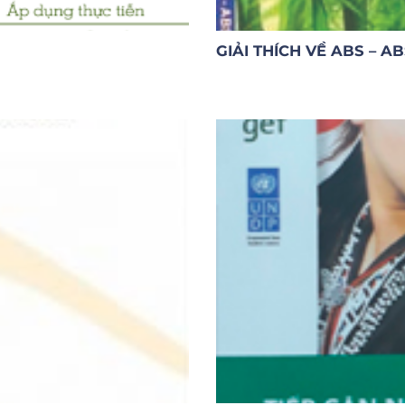
GIẢI THÍCH VỀ ABS – A