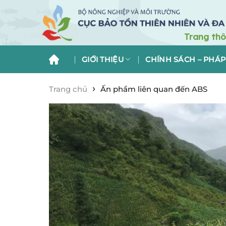
Skip
to
content
GIỚI THIỆU
CHÍNH SÁCH – PHÁP
›
Trang chủ
Ấn phẩm liên quan đến ABS