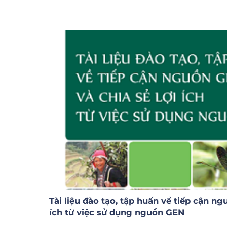
Tài liệu đào tạo, tập huấn về tiếp cận ng
ích từ việc sử dụng nguồn GEN