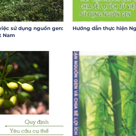
 việc sử dụng nguồn gen:
Hướng dẫn thực hiện Ng
ệt Nam