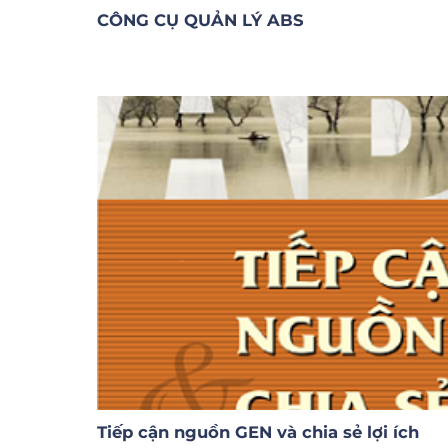
CÔNG CỤ QUẢN LÝ ABS
Tiếp cận nguồn GEN và chia sẻ lợi ích