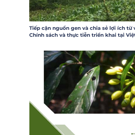
Tiếp cận nguồn gen và chia sẻ lợi ích từ
Chính sách và thực tiễn triển khai tại Vi