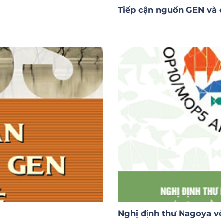
Tiếp cận nguồn GEN và ch
Nghị định thư Nagoya v