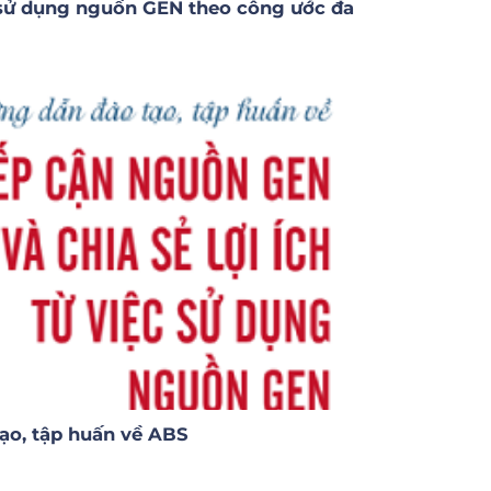
ệc sử dụng nguồn GEN theo công ước đa
tạo, tập huấn về ABS