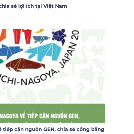
ia sẻ lợi ích tại Việt Nam
ề tiếp cận nguồn GEN, chia sẻ công bằng