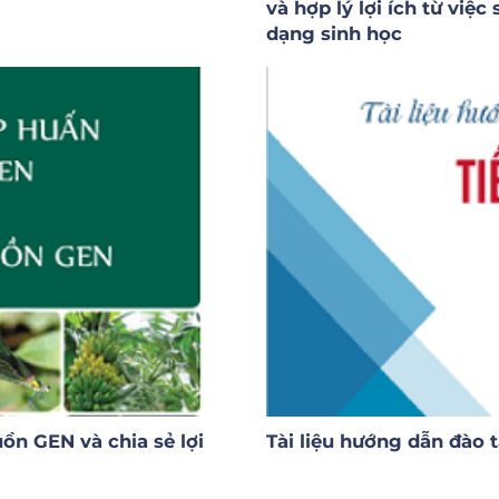
và hợp lý lợi ích từ vi
dạng sinh học
uồn GEN và chia sẻ lợi
Tài liệu hướng dẫn đào 