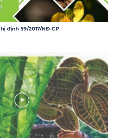
hị định 59/2017/NĐ-CP