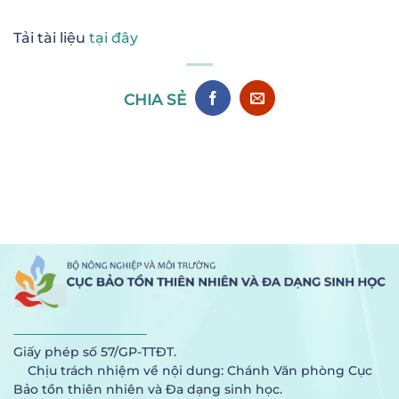
Tải tài liệu
tại đây
CHIA SẺ
Giấy phép số 57/GP-TTĐT.
Chịu trách nhiệm về nội dung: Chánh Văn phòng Cục
Bảo tồn thiên nhiên và Đa dạng sinh học.