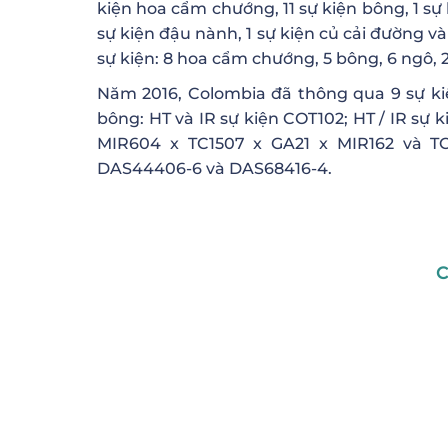
kiện hoa cẩm chướng, 11 sự kiện bông, 1 sự k
sự kiện đậu nành, 1 sự kiện củ cải đường và
sự kiện: 8 hoa cẩm chướng, 5 bông, 6 ngô, 
Năm 2016, Colombia đã thông qua 9 sự kiệ
bông: HT và IR sự kiện COT102; HT / IR sự k
MIR604 x TC1507 x GA21 x MIR162 và T
DAS44406-6 và DAS68416-4.
C