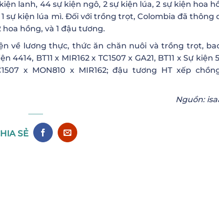
iện lanh, 44 sự kiện ngô, 2 sự kiện lúa, 2 sự kiện hoa h
 1 sự kiện lúa mì. Đối với trồng trọt, Colombia đã thông
2 hoa hồng, và 1 đậu tương.
n về lương thực, thức ăn chăn nuôi và trồng trọt, b
iện 4414, BT11 x MIR162 x TC1507 x GA21, BT11 x Sự kiện 
C1507 x MON810 x MIR162; đậu tương HT xếp chồn
Nguồn: isa
HIA SẺ