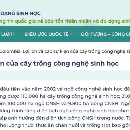
 LUẬT
ĐIỀU ƯỚC QUỐC TẾ
ĐỐI TƯỢNG – CÔNG C
Colombia: Lợi ích và các sự kiện của cây trồng công nghệ s
ện của cây trồng công nghệ sinh học
đầu tiên vào năm 2002 và ngô công nghệ sinh học đầ
g được 110.000 ha cây trồng công nghệ sinh học; 21.
o gồm 100.000 ha ngô CNSH và 9.800 ha bông CNSH. Ng
ương trình tăng diện tích ngô công nghệ sinh học cho
thấp ảnh hưởng đến diện tích bông CNSH trong nước. 
ho lương thực, thức ăn chăn nuôi và trồng trọt bao gồ