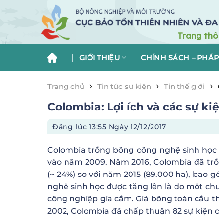
Skip
to
content
GIỚI THIỆU
CHÍNH SÁCH – PHÁP
›
›
›
Trang chủ
Tin tức sự kiện
Tin thế giới
Colombia: Lợi ích và các sự ki
Đăng lúc
13:55 Ngày 12/12/2017
Colombia trồng bông công nghệ sinh học 
vào năm 2009. Năm 2016, Colombia đã trồn
(~ 24%) so với năm 2015 (89.000 ha), ba
nghệ sinh học được tăng lên là do một ch
công nghiệp gia cầm. Giá bông toàn cầu 
2002, Colombia đã chấp thuận 82 sự kiện c