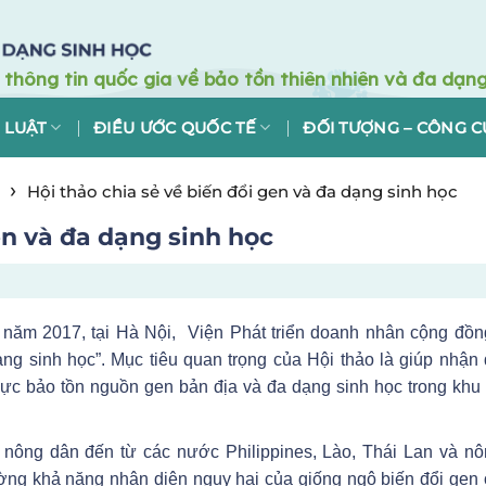
 LUẬT
ĐIỀU ƯỚC QUỐC TẾ
ĐỐI TƯỢNG – CÔNG C
›
Hội thảo chia sẻ về biến đổi gen và đa dạng sinh học
en và đa dạng sinh học
 năm 2017, tại Hà Nội, Viện Phát triển doanh nhân cộng đồn
ng sinh học”. Mục tiêu quan trọng của Hội thảo là giúp nhận 
lực bảo tồn nguồn gen bản địa và đa dạng sinh học trong khu
 nông dân đến từ các nước Philippines, Lào, Thái Lan và n
ng khả năng nhận diện nguy hại của giống ngô biến đổi gen