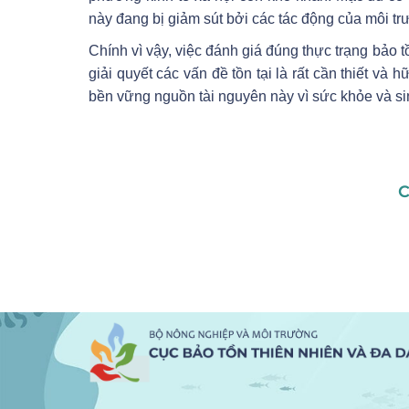
này đang bị giảm sút bởi các tác động của môi tr
Chính vì vậy, việc đánh giá đúng thực trạng bảo
giải quyết các vấn đề tồn tại là rất cần thiết và
bền vững nguồn tài nguyên này vì sức khỏe và si
C