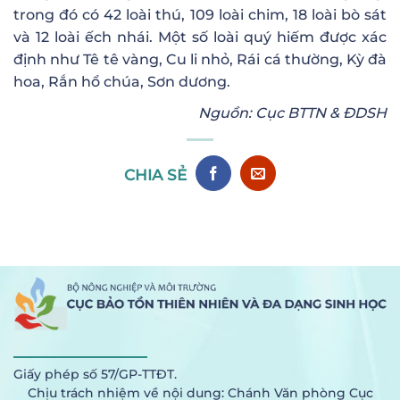
trong đó có 42 loài thú, 109 loài chim, 18 loài bò sát
và 12 loài ếch nhái. Một số loài quý hiếm được xác
định như Tê tê vàng, Cu li nhỏ, Rái cá thường, Kỳ đà
hoa, Rắn hổ chúa, Sơn dương.
Nguồn: Cục BTTN & ĐDSH
CHIA SẺ
Giấy phép số 57/GP-TTĐT.
Chịu trách nhiệm về nội dung: Chánh Văn phòng Cục