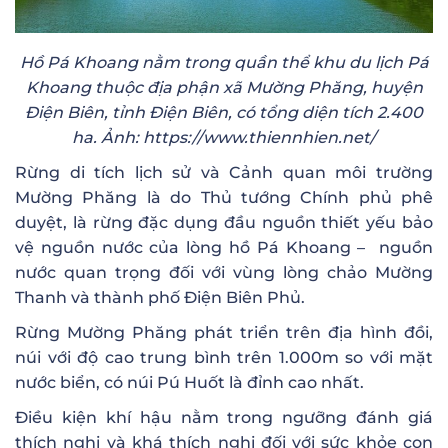
Hồ Pá Khoang nằm trong quần thể khu du lịch Pá
Khoang thuộc địa phận xã Mường Phăng, huyện
Điện Biên, tỉnh Điện Biên, có tổng diện tích 2.400
ha. Ảnh: https://www.thiennhien.net/
Rừng di tích lịch sử và Cảnh quan môi trường
Mường Phăng là do Thủ tướng Chính phủ phê
duyệt, là rừng đặc dụng đầu nguồn thiết yếu bảo
vệ nguồn nước của lòng hồ Pá Khoang – nguồn
nước quan trọng đối với vùng lòng chảo Mường
Thanh và thành phố Điện Biên Phủ.
Rừng Mường Phăng phát triển trên địa hình đồi,
núi với độ cao trung bình trên 1.000m so với mặt
nước biển, có núi Pú Huốt là đỉnh cao nhất.
Điều kiện khí hậu nằm trong ngưỡng đánh giá
thích nghi và khá thích nghi đối với sức khỏe con