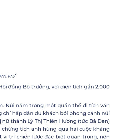
om.vn/
Hội đồng Bộ trưởng, với diện tích gần 2.000
m. Núi nằm trong một quần thể di tích văn
ng chỉ hấp dẫn du khách bởi phong cảnh núi
ị nữ thánh Lý Thị Thiên Hương (tức Bà Đen)
u chứng tích anh hùng qua hai cuộc kháng
ị trí chiến lược đặc biệt quan trọng, nên