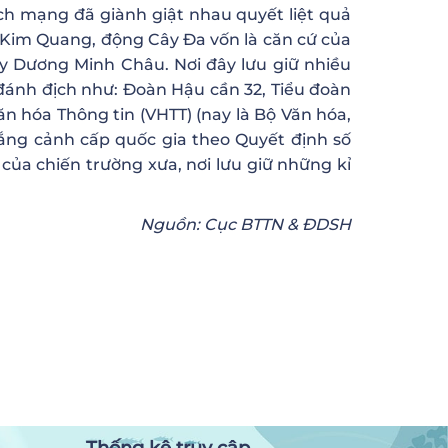
ách mạng đã giành giật nhau quyết liệt quả
g Kim Quang, động Cây Đa vốn là căn cứ của
y Dương Minh Châu. Nơi đây lưu giữ nhiều
 đánh địch như: Đoàn Hậu cần 32, Tiểu đoàn
Văn hóa Thông tin (VHTT) (nay là Bộ Văn hóa,
hắng cảnh cấp quốc gia theo Quyết định số
ủa chiến trường xưa, nơi lưu giữ những kỉ
Nguồn: Cục BTTN & ĐDSH