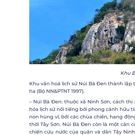
Khu B
Khu văn hoá lịch sử Núi Bà Đen thành lập t
ha (Bộ NN&PTNT 1997).
– Núi Bà Đen: thuộc xã Ninh Sơn, cách th
hóa lịch sử nổi tiếng bởi phong cảnh hữu 
non hùng vĩ, bởi các chùa chiền, hang độn
thời Tây Sơn. Núi Bà Đen còn là một căn
chiến cứu nước của quân và dân Tây Ninh.