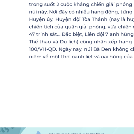
trong suốt 2 cuộc kháng chiến giải phóng 
núi này. Nơi đây có nhiều hang động, từng
Huyện ủy, Huyện đội Tòa Thánh (nay là h
chiến tích của quân giải phóng, vừa chiến
47 trinh sát… Đặc biệt, Liên đội 7 anh hùng
Thể thao và Du lịch) công nhận xếp hạng 
100/VH-QĐ. Ngày nay, núi Bà Đen không ch
niệm về một thời oanh liệt và oai hùng của