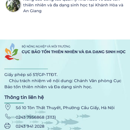
thiên nhiên và đa dạng sinh học tại Khánh Hòa và
An Giang
Giấy phép số 57/GP-TTĐT.
Chịu trách nhiệm về nội dung: Chánh Văn phòng Cục
Bảo tồn thiên nhiên và Đa dạng sinh học.
Thông tin liên hệ
Số 10 Tôn Thất Thuyết, Phường Cầu Giấy, Hà Nội
0243 7956868 (3113)
0243 941 2028