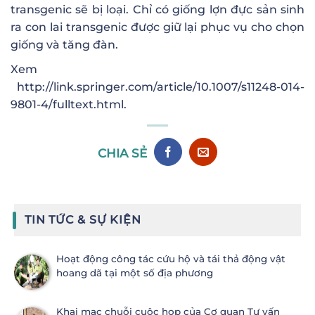
transgenic sẽ bị loại. Chỉ có giống lợn đực sản sinh
ra con lai transgenic được giữ lại phục vụ cho chọn
giống và tăng đàn.
Xem
http://link.springer.com/article/10.1007/s11248-014-
9801-4/fulltext.html
.
CHIA SẺ
TIN TỨC & SỰ KIỆN
Hoạt động công tác cứu hộ và tái thả động vật
hoang dã tại một số địa phương
Khai mạc chuỗi cuộc họp của Cơ quan Tư vấn