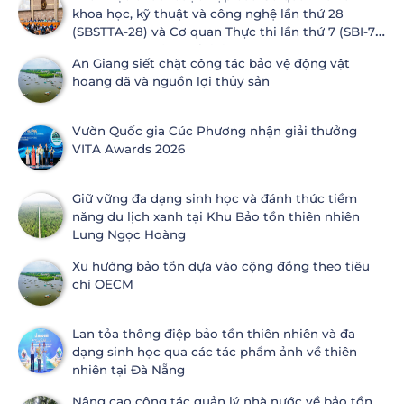
khoa học, kỹ thuật và công nghệ lần thứ 28
(SBSTTA-28) và Cơ quan Thực thi lần thứ 7 (SBI-7)
Công ước Đa dạng sinh học
An Giang siết chặt công tác bảo vệ động vật
hoang dã và nguồn lợi thủy sản
Vườn Quốc gia Cúc Phương nhận giải thưởng
VITA Awards 2026
Giữ vững đa dạng sinh học và đánh thức tiềm
năng du lịch xanh tại Khu Bảo tồn thiên nhiên
Lung Ngọc Hoàng
Xu hướng bảo tồn dựa vào cộng đồng theo tiêu
chí OECM
Lan tỏa thông điệp bảo tồn thiên nhiên và đa
dạng sinh học qua các tác phẩm ảnh về thiên
nhiên tại Đà Nẵng
Nâng cao công tác quản lý nhà nước về bảo tồn