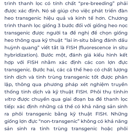
trình thanh lọc có tính chất “pre-breeding” phải
được xác định. Nó sẽ giúp cho việc phát triển đàn
heo transgenic hiệu quả và kinh tế hơn. Chương
trình thanh lọc giống 3 bước đối với giống heo nọc
transgenic được người ta đề nghị để chọn giống
heo thông qua kỹ thuật “lai in-situ bằng đánh dấu
huỳnh quang” viết tắt là FISH (fluorescence in situ
hybridization). Bước một, đánh giá kiểu hình kết
hợp với FISH nhằm xác định các con lợn đực
transgenic. Bước hai, các cá thể heo có chất lượng
tinh dịch và tinh trùng transgenic tốt được phân
lập, thông qua phương pháp xét nghiệm truyền
thống tinh dịch và kỹ thuật FISH. Phôi thụ tinh
in
vitro
được chuyển qua giai đoạn ba để thanh lọc
tiếp: xác định những cá thể có khả năng sản sinh
ra phôi transgenic bằng kỹ thuật FISH. Những
giống lợn đực “non-transgenic” không có khả năng
sản sinh ra tinh trùng transgenic hoặc phôi