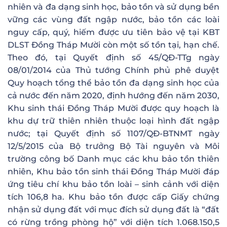
nhiên và đa dạng sinh học, bảo tồn và sử dụng bền
vững các vùng đất ngập nước, bảo tồn các loài
nguy cấp, quý, hiếm được ưu tiên bảo vệ tại KBT
DLST Đồng Tháp Mười còn một số tồn tại, hạn chế.
Theo đó, tại Quyết định số 45/QĐ-TTg ngày
08/01/2014 của Thủ tướng Chính phủ phê duyệt
Quy hoạch tổng thể bảo tồn đa dạng sinh học của
cả nước đến năm 2020, định hướng đến năm 2030,
Khu sinh thái Đồng Tháp Mười được quy hoạch là
khu dự trữ thiên nhiên thuộc loại hình đất ngập
nước; tại Quyết định số 1107/QĐ-BTNMT ngày
12/5/2015 của Bộ trưởng Bộ Tài nguyên và Môi
trường công bố Danh mục các khu bảo tồn thiên
nhiên, Khu bảo tồn sinh thái Đồng Tháp Mười đáp
ứng tiêu chí khu bảo tồn loài – sinh cảnh với diện
tích 106,8 ha. Khu bảo tồn được cấp Giấy chứng
nhận sử dụng đất với mục đích sử dụng đất là “đất
có rừng trồng phòng hộ” với diện tích 1.068.150,5