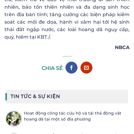
nhiên, bảo tồn thiên nhiên và đa dạng sinh học
trên địa bàn tỉnh; tăng cường các biện pháp kiểm
soát các mối đe dọa, hành vi xâm hại tới hệ sinh
thái đất ngập nước, các loài hoang dã nguy cấp,
quý, hiếm tại KBT./.
NBCA
CHIA SẺ
TIN TỨC & SỰ KIỆN
Hoạt động công tác cứu hộ và tái thả động vật
hoang dã tại một số địa phương