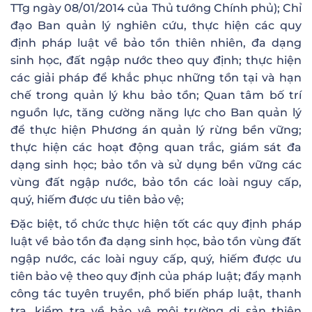
TTg ngày 08/01/2014 của Thủ tướng Chính phủ); Chỉ
đạo Ban quản lý nghiên cứu, thực hiện các quy
định pháp luật về bảo tồn thiên nhiên, đa dạng
sinh học, đất ngập nước theo quy định; thực hiện
các giải pháp để khắc phục những tồn tại và hạn
chế trong quản lý khu bảo tồn; Quan tâm bố trí
nguồn lực, tăng cường năng lực cho Ban quản lý
để thực hiện Phương án quản lý rừng bền vững;
thực hiện các hoạt động quan trắc, giám sát đa
dạng sinh học; bảo tồn và sử dụng bền vững các
vùng đất ngập nước, bảo tồn các loài nguy cấp,
quý, hiếm được ưu tiên bảo vệ;
Đặc biệt, tổ chức thực hiện tốt các quy định pháp
luật về bảo tồn đa dạng sinh học, bảo tồn vùng đất
ngập nước, các loài nguy cấp, quý, hiếm được ưu
tiên bảo vệ theo quy định của pháp luật; đẩy mạnh
công tác tuyên truyền, phổ biến pháp luật, thanh
tra, kiểm tra về bảo vệ môi trường di sản thiên