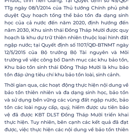
Phước, tỉnh Tiền Giang. Tại Quyết định số 45/QĐ-
TTg ngày 08/1/2014 của Thủ tướng Chính phủ phê
duyệt Quy hoạch tổng thể bảo tồn đa dạng sinh
học của cả nước đến năm 2020, định hướng đến
năm 2030, Khu sinh thái Đồng Tháp Mười được quy
hoạch là khu dự trữ thiên nhiên thuộc loại hình đất
ngập nước; tại Quyết định số 1107/QĐ-BTNMT ngày
12/5/2015 của Bộ trưởng Bộ Tài nguyên và Môi
trường về việc công bố Danh mục các khu bảo tồn,
Khu bảo tồn sinh thái Đồng Tháp Mười là khu bảo
tồn đáp ứng tiêu chí khu bảo tồn loài, sinh cảnh.
Thời gian qua, các hoạt động thực hiện nội dung về
bảo tồn thiên nhiên và đa dạng sinh học, bảo tồn
và sử dụng bền vững các vùng đất ngập nước, bảo
tồn các loài nguy cấp, quý, hiếm được ưu tiên bảo
vệ đã được KBT DLST Đồng Tháp Mười triển khai
thực hiện. Tuy nhiên, bên cạnh các kết quả đã đạt
được, việc thực hiện các nội dung về bảo tồn thiên