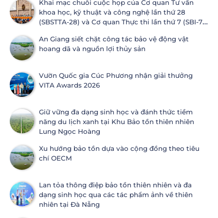
Khai mạc chuỗi cuộc họp của Cơ quan Tư vấn
khoa học, kỹ thuật và công nghệ lần thứ 28
(SBSTTA-28) và Cơ quan Thực thi lần thứ 7 (SBI-7)
Công ước Đa dạng sinh học
An Giang siết chặt công tác bảo vệ động vật
hoang dã và nguồn lợi thủy sản
Vườn Quốc gia Cúc Phương nhận giải thưởng
VITA Awards 2026
Giữ vững đa dạng sinh học và đánh thức tiềm
năng du lịch xanh tại Khu Bảo tồn thiên nhiên
Lung Ngọc Hoàng
Xu hướng bảo tồn dựa vào cộng đồng theo tiêu
chí OECM
Lan tỏa thông điệp bảo tồn thiên nhiên và đa
dạng sinh học qua các tác phẩm ảnh về thiên
nhiên tại Đà Nẵng