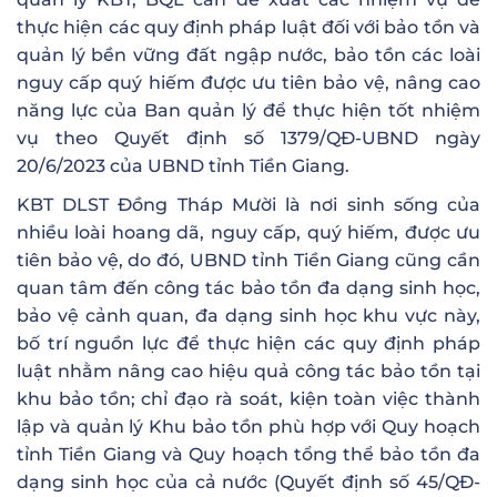
thực hiện các quy định pháp luật đối với bảo tồn và
quản lý bền vững đất ngập nước, bảo tồn các loài
nguy cấp quý hiếm được ưu tiên bảo vệ, nâng cao
năng lực của Ban quản lý để thực hiện tốt nhiệm
vụ theo Quyết định số 1379/QĐ-UBND ngày
20/6/2023 của UBND tỉnh Tiền Giang.
KBT DLST Đồng Tháp Mười là nơi sinh sống của
nhiều loài hoang dã, nguy cấp, quý hiếm, được ưu
tiên bảo vệ, do đó, UBND tỉnh Tiền Giang cũng cần
quan tâm đến công tác bảo tồn đa dạng sinh học,
bảo vệ cảnh quan, đa dạng sinh học khu vực này,
bố trí nguồn lực để thực hiện các quy định pháp
luật nhằm nâng cao hiệu quả công tác bảo tồn tại
khu bảo tồn; chỉ đạo rà soát, kiện toàn việc thành
lập và quản lý Khu bảo tồn phù hợp với Quy hoạch
tỉnh Tiền Giang và Quy hoạch tổng thể bảo tồn đa
dạng sinh học của cả nước (Quyết định số 45/QĐ-