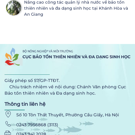
Nâng cao công tác quản lý nhà nước về bảo tồn
thiên nhiên và đa dạng sinh học tại Khánh Hòa và
An Giang
Giấy phép số 57/GP-TTĐT.
Chịu trách nhiệm về nội dung: Chánh Văn phòng Cục
Bảo tồn thiên nhiên và Đa dạng sinh học.
Thông tin liên hệ
Số 10 Tôn Thất Thuyết, Phường Cầu Giấy, Hà Nội
0243 7956868 (3113)
0243 941 2028