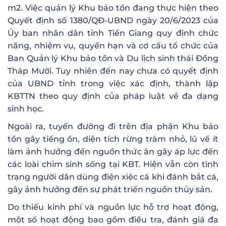
m2. Việc quản lý Khu bảo tồn đang thực hiện theo
Quyết định số 1380/QĐ-UBND ngày 20/6/2023 của
Ủy ban nhân dân tỉnh Tiền Giang quy định chức
năng, nhiệm vụ, quyền hạn và cơ cấu tổ chức của
Ban Quản lý Khu bảo tồn và Du lịch sinh thái Đồng
Tháp Mười. Tuy nhiên đến nay chưa có quyết định
của UBND tỉnh trong việc xác định, thành lập
KBTTN theo quy định của pháp luật về đa dạng
sinh học.
Ngoài ra, tuyến đường đi trên địa phận Khu bảo
tồn gây tiếng ồn, diện tích rừng tràm nhỏ, lũ về ít
làm ảnh hưởng đến nguồn thức ăn gây áp lực đến
các loài chim sinh sống tại KBT. Hiện vẫn còn tình
trạng người dân dùng điện xiệc cá khi đánh bắt cá,
gây ảnh hưởng đến sự phát triển nguồn thủy sản.
Do thiếu kinh phí và nguồn lực hỗ trợ hoạt động,
một số hoạt động bao gồm điều tra, đánh giá đa