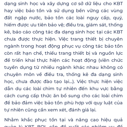
dạng sinh học và xây dựng cơ sở dữ liệu cho KBT
hay việc bảo tồn và sử dụng bền vững các vùng
đất ngập nước, bảo tồn các loài nguy cấp, quý,
hiếm được ưu tiên bảo vệ; điều tra, giám sát, thống
kê, báo cáo công tác đa dạng sinh học tại các KBT
chưa được thực hiện. Việc trang thiết bị chuyên
ngành trong hoạt động phục vụ công tác bảo tồn
còn rất hạn chế, thiếu trang thiết bị và nguồn lực
để triển khai thực hiện các hoạt động (viên chức
tuyển dụng từ nhiều ngành khác nhau không có
chuyên môn về điều tra, thống kê đa dạng sinh
học, chưa được đào tạo lại…). Việc thực hiện việc
dẫn dụ các loài chim tự nhiên đến khu vực bằng
cách cung cấp thức ăn bổ sung cho các loài chim
để bảo đảm việc bảo tồn phù hợp với quy luật của
tự nhiên cũng cần xem xét, đánh giá lại.
Nhằm khắc phục tồn tại và nâng cao hiệu quả
quản lý KBT, BQL cần đề xuất các nhiệm vụ để