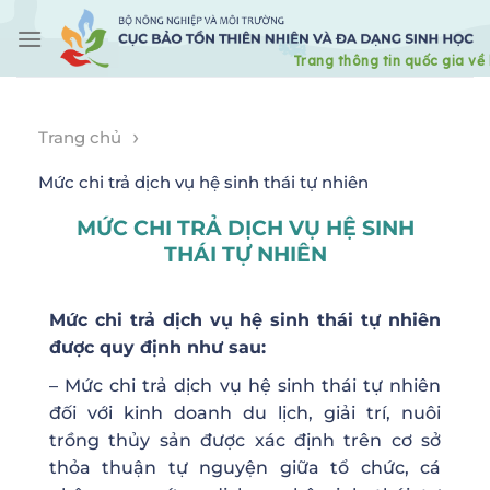
Skip
to
content
›
Trang chủ
Mức chi trả dịch vụ hệ sinh thái tự nhiên
MỨC CHI TRẢ DỊCH VỤ HỆ SINH
THÁI TỰ NHIÊN
Mức chi trả dịch vụ hệ sinh thái tự nhiên
được quy định như sau:
– Mức chi trả dịch vụ hệ sinh thái tự nhiên
đối với kinh doanh du lịch, giải trí, nuôi
trồng thủy sản được xác định trên cơ sở
thỏa thuận tự nguyện giữa tổ chức, cá