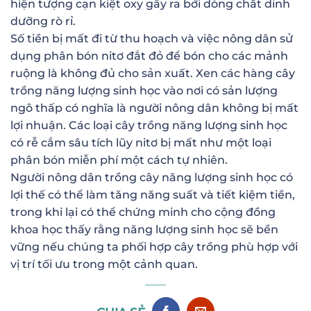
hiện tượng cạn kiệt oxy gây ra bởi dòng chất dinh
dưỡng rò rỉ.
Số tiền bị mất đi từ thu hoạch và việc nông dân sử
dụng phân bón nitơ đắt đỏ để bón cho các mảnh
ruộng là không đủ cho sản xuất. Xen các hàng cây
trồng năng lượng sinh học vào nơi có sản lượng
ngô thấp có nghĩa là người nông dân không bị mất
lợi nhuận. Các loại cây trồng năng lượng sinh học
có rễ cắm sâu tích lũy nitơ bị mất như một loại
phân bón miễn phí một cách tự nhiên.
Người nông dân trồng cây năng lượng sinh học có
lợi thế có thể làm tăng năng suất và tiết kiệm tiền,
trong khi lại có thể chứng minh cho cộng đồng
khoa học thấy rằng năng lượng sinh học sẽ bền
vững nếu chúng ta phối hợp cây trồng phù hợp với
vị trí tối ưu trong một cảnh quan.