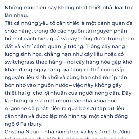
Những mục tiêu này không nhất thiết phải loại trừ
lẫn nhau.
Tất cả những yếu tố cần thiết là một cảnh quan đa
chức năng, trong đó các nguồn tài nguyên phân
bổ một cách hiệu quả và cây trồng được trồng trên
đất và vị trí cảnh quan lý tưởng. Trồng cây năng
lượng sinh học, chẳng hạn như cây liễu hoặc cỏ
switchgrass theo hàng – nơi cây hàng hóa gặp khó
khăn đang ngày càng gia tăng có thể cung cấp
nguyên liệu sinh khối và cũng hạn chế rò rỉ phân
bón nitơ vào nguồn nước – việc này không gây
thiệt hại gì cho lợi nhuận của người nông dân. Đây
là những gì mà một nhóm các nhà khoa học
Argonne đã phát hiện ra qua bộ sưu tập dữ liệu
cẩn thận và được lập mô hình tại một cánh đồng
ngô ở Fairbury.
Cristina Negri – nhà nông học và kỹ sư môi trường