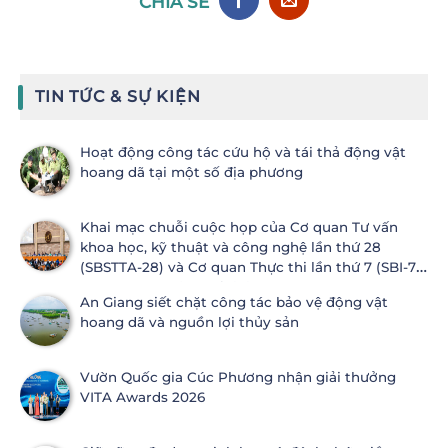
CHIA SẺ
TIN TỨC & SỰ KIỆN
Hoạt động công tác cứu hộ và tái thả động vật
hoang dã tại một số địa phương
Khai mạc chuỗi cuộc họp của Cơ quan Tư vấn
khoa học, kỹ thuật và công nghệ lần thứ 28
(SBSTTA-28) và Cơ quan Thực thi lần thứ 7 (SBI-7)
Công ước Đa dạng sinh học
An Giang siết chặt công tác bảo vệ động vật
hoang dã và nguồn lợi thủy sản
Vườn Quốc gia Cúc Phương nhận giải thưởng
VITA Awards 2026