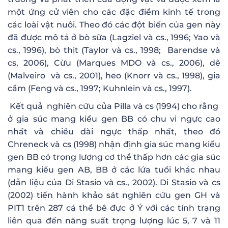
một ứng cử viên cho các đặc điểm kinh tế trong
các loài vật nuôi. Theo đó các đột biến của gen này
đã được mô tả ở bò sữa (Lagziel và cs., 1996; Yao và
cs., 1996), bò thịt (Taylor và cs., 1998; Barendse và
cs, 2006), Cừu (Marques MDO và cs., 2006), dê
(Malveiro và cs., 2001), heo (Knorr và cs., 1998), gia
cầm (Feng và cs., 1997; Kuhnlein và cs., 1997).
Kết quả nghiên cứu của Pilla và cs (1994) cho rằng
ở gia súc mang kiểu gen BB có chu vi ngực cao
nhất và chiều dài ngực thấp nhất, theo đó
Chreneck và cs (1998) nhận định gia súc mang kiểu
gen BB có trọng lượng cơ thể thấp hơn các gia súc
mang kiểu gen AB, BB ở các lứa tuổi khác nhau
(dẫn liệu của Di Stasio và cs., 2002).
Di Stasio và cs
(2002) tiến hành khảo sát nghiên cứu gen GH và
PIT1 trên 287 cá thể bê đực ở Ý với các tính trạng
liên qua đến năng suất trọng lượng lúc 5, 7 và 11