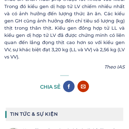
Trong đó kiểu gen dị hợp tử LV chiếm nhiều nhất
và có ảnh hưởng đến lượng thức ăn ăn. Các kiểu
gen GH cũng ảnh hưởng đến chỉ tiêu số lượng (kg)
thịt trong thân thịt. Kiểu gen đồng hợp tử LL và
kiểu gen dị hợp tử LV đã được chứng minh có liên
quan đến lắng đọng thịt cao hơn so với kiểu gen
VV, sự khác biệt đạt 3,20 kg (LL và VV) và 2,56 kg (LV
vs VV).
Theo IAS
CHIA SẺ
TIN TỨC & SỰ KIỆN