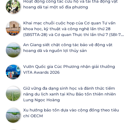
Hoạt động công tác cứu hộ và tái thả động vật
hoang dã tại một số địa phương
Khai mạc chuỗi cuộc họp của Cơ quan Tư vấn
khoa học, kỹ thuật và công nghệ lần thứ 28
(SBSTTA-28) và Cơ quan Thực thi lần thứ 7 (SBI-7)
Công ước Đa dạng sinh học
An Giang siết chặt công tác bảo vệ động vật
hoang dã và nguồn lợi thủy sản
Vườn Quốc gia Cúc Phương nhận giải thưởng
VITA Awards 2026
Giữ vững đa dạng sinh học và đánh thức tiềm
năng du lịch xanh tại Khu Bảo tồn thiên nhiên
Lung Ngọc Hoàng
Xu hướng bảo tồn dựa vào cộng đồng theo tiêu
chí OECM