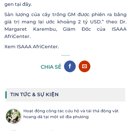
gen tại đây.
Sản lượng của cây trồng GM được phiên ra bằng
giá trị mang lại ước khoảng 2 tỷ USD.” theo Dr.
Margaret Karembu, Giám Đốc của ISAAA
AfriCenter.
Xem ISAAA AfriCenter.
CHIA SẺ
TIN TỨC & SỰ KIỆN
Hoạt động công tác cứu hộ và tái thả động vật
hoang dã tại một số địa phương