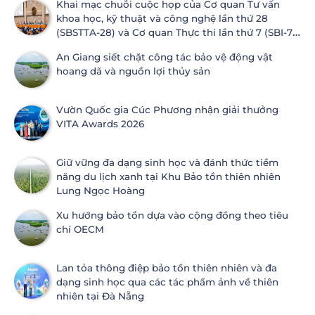
Khai mạc chuỗi cuộc họp của Cơ quan Tư vấn
khoa học, kỹ thuật và công nghệ lần thứ 28
(SBSTTA-28) và Cơ quan Thực thi lần thứ 7 (SBI-7)
Công ước Đa dạng sinh học
An Giang siết chặt công tác bảo vệ động vật
hoang dã và nguồn lợi thủy sản
Vườn Quốc gia Cúc Phương nhận giải thưởng
VITA Awards 2026
Giữ vững đa dạng sinh học và đánh thức tiềm
năng du lịch xanh tại Khu Bảo tồn thiên nhiên
Lung Ngọc Hoàng
Xu hướng bảo tồn dựa vào cộng đồng theo tiêu
chí OECM
Lan tỏa thông điệp bảo tồn thiên nhiên và đa
dạng sinh học qua các tác phẩm ảnh về thiên
nhiên tại Đà Nẵng