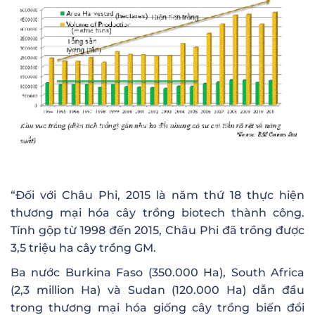
“Đối với Châu Phi, 2015 là năm thứ 18 thực hiện
thương mại hóa cây trồng biotech thành công.
Tính gộp từ 1998 đến 2015, Châu Phi đã trồng được
3,5 triệu ha cây trồng GM.
Ba nước Burkina Faso (350.000 Ha), South Africa
(2,3 million Ha) và Sudan (120.000 Ha) dẫn đầu
trong thương mại hóa giống cây trồng biến đổi