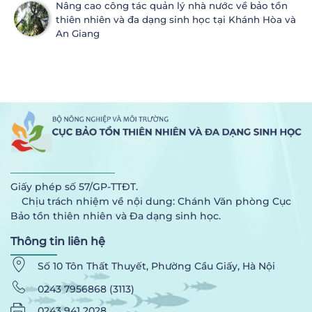
Nâng cao công tác quản lý nhà nước về bảo tồn
thiên nhiên và đa dạng sinh học tại Khánh Hòa và
An Giang
Giấy phép số 57/GP-TTĐT.
Chịu trách nhiệm về nội dung: Chánh Văn phòng Cục
Bảo tồn thiên nhiên và Đa dạng sinh học.
Thông tin liên hệ
Số 10 Tôn Thất Thuyết, Phường Cầu Giấy, Hà Nội
0243 7956868 (3113)
0243 941 2028