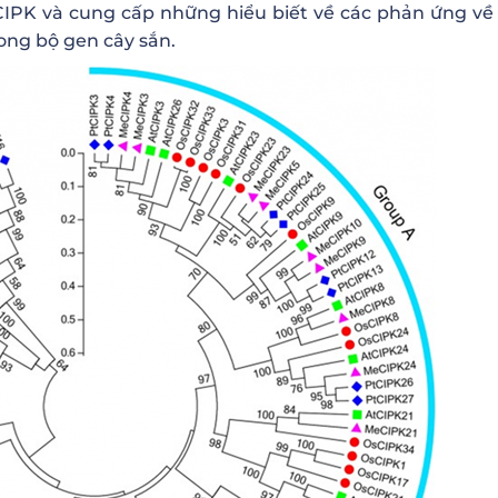
IPK và cung cấp những hiểu biết về các phản ứng về 
rong bộ gen cây sắn.