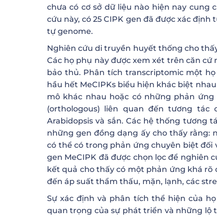
chưa có cơ sở dữ liệu nào hiện nay cung 
cứu này, có 25 CIPK gen đã được xác định từ
tự genome.
Nghiên cứu di truyền huyết thống cho thấy
Các họ phụ này được xem xét trên căn cứ n
bảo thủ. Phân tích transcriptomic một h
hầu hết MeCIPKs biểu hiện khác biệt nhau 
mô khác nhau hoặc có những phản ứng kh
(orthologous) liên quan đến tương tác
Arabidopsis và sắn. Các hệ thống tương t
những gen đồng dạng ấy cho thấy rằng: n
có thể có trong phản ứng chuyên biệt đối 
gen MeCIPK đã được chọn lọc để nghiên cứ
kết quả cho thấy có một phản ứng khá rõ 
đến áp suất thẩm thấu, mặn, lạnh, các stres
Sự xác định và phân tích thể hiện của 
quan trọng của sự phát triển và những lộ t