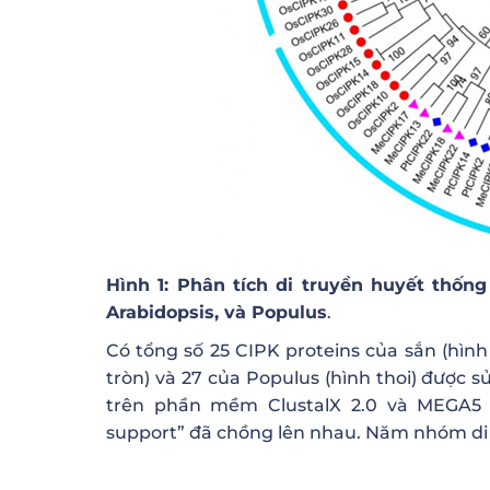
Hình 1: Phân tích di truyền huyết thống 
Arabidopsis, và Populus
.
Có tổng số 25 CIPK proteins của sắn (hình 
tròn) và 27 của Populus (hình thoi) được 
trên phần mềm ClustalX 2.0 và MEGA5 v
support” đã chồng lên nhau. Năm nhóm di t