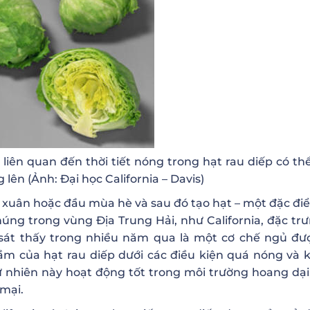
ên quan đến thời tiết nóng trong hạt rau diếp có th
lên (Ảnh: Đại học California – Davis)
a xuân hoặc đầu mùa hè và sau đó tạo hạt – một đặc đ
úng trong vùng Địa Trung Hải, như California, đặc trư
át thấy trong nhiều năm qua là một cơ chế ngủ đư
 của hạt rau diếp dưới các điều kiện quá nóng và 
tự nhiên này hoạt động tốt trong môi trường hoang dại,
 mại.