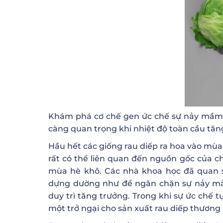
Khám phá cơ chế gen ức chế sự nảy mầm li
càng quan trọng khi nhiệt độ toàn cầu tăng 
Hầu hết các giống rau diếp ra hoa vào mù
rất có thể liên quan đến nguồn gốc của ch
mùa hè khô. Các nhà khoa học đã quan s
dựng dường như để ngăn chặn sự nảy mầm
duy trì tăng trưởng. Trong khi sự ức chế 
một trở ngại cho sản xuất rau diếp thương