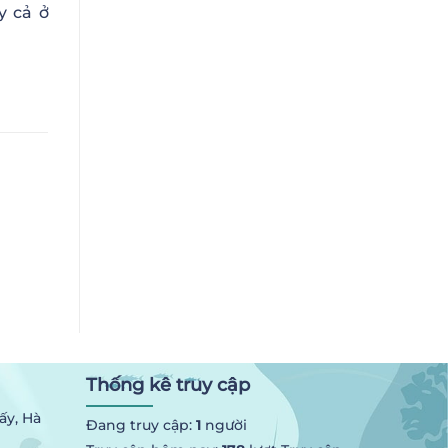
y cả ở
Thống kê truy cập
ấy, Hà
Đang truy cập:
1
người