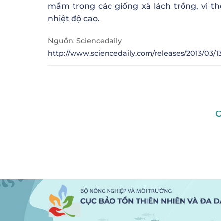
mầm trong các giống xà lách trồng, vì 
nhiệt độ cao.
Nguồn: Sciencedaily
http://www.sciencedaily.com/releases/2013/03/
C