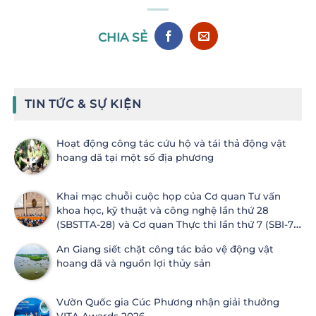
CHIA SẺ
TIN TỨC & SỰ KIỆN
Hoạt động công tác cứu hộ và tái thả động vật
hoang dã tại một số địa phương
Khai mạc chuỗi cuộc họp của Cơ quan Tư vấn
khoa học, kỹ thuật và công nghệ lần thứ 28
(SBSTTA-28) và Cơ quan Thực thi lần thứ 7 (SBI-7)
Công ước Đa dạng sinh học
An Giang siết chặt công tác bảo vệ động vật
hoang dã và nguồn lợi thủy sản
Vườn Quốc gia Cúc Phương nhận giải thưởng