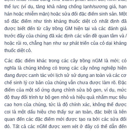
thể lực (ví dụ, tăng khả năng chống lạnh/sương giá, hạn
hán hoặc nhiễm mặn) hoặc sửa đổi đặc điểm sinh sản. Một
số đặc điểm như tính kháng thuốc diệt cỏ nhất định đã
được biết đến từ cây trồng GM hiện tại và các đánh giá
trước đây của chúng đã xác định các vấn đề quan tâm và /
hoặc rủi ro, chẳng hạn như sự phát triển của cỏ dại kháng
thuốc diệt cỏ.
Các đặc điểm khác trong các cây trồng nGM là mới; có
nghĩa là chúng không có trong các cây nông nghiệp hiện
đang được canh tác với lịch sử sử dụng an toàn và các cơ
chế sinh lý cơ bản của chúng vẫn chưa được làm rõ. Đặc
điểm của một số ứng dụng chỉnh sửa bộ gen, ví dụ, mức
độ thay đổi trình tự bộ gen nhỏ và hiệu quả nhắm mục tiêu
cao hơn của chúng, tức là độ chính xác, không thể được
coi là một dấu hiệu cho thấy sự an toàn, đặc biệt là liên
quan đến các đặc điểm mới được tạo ra bởi các sửa đổi
đó. Tất cả các nGM được xem xét ở đây có thể dẫn đến