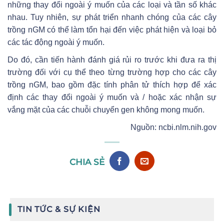
những thay đổi ngoài ý muốn của các loại và tần số khác
nhau. Tuy nhiên, sự phát triển nhanh chóng của các cây
trồng nGM có thể làm tổn hại đến việc phát hiện và loại bỏ
các tác động ngoài ý muốn.
Do đó, cần tiến hành đánh giá rủi ro trước khi đưa ra thị
trường đối với cụ thể theo từng trường hợp cho các cây
trồng nGM, bao gồm đặc tính phân tử thích hợp để xác
định các thay đổi ngoài ý muốn và / hoặc xác nhận sự
vắng mặt của các chuỗi chuyển gen không mong muốn.
Nguồn: ncbi.nlm.nih.gov
CHIA SẺ
TIN TỨC & SỰ KIỆN