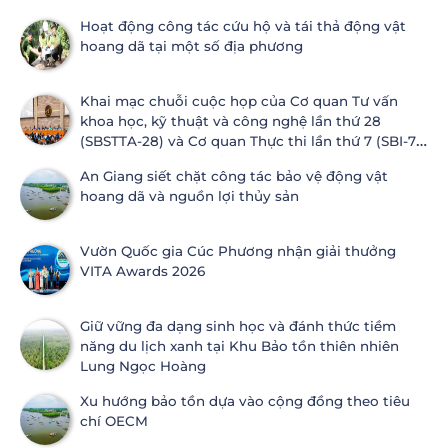
Hoạt động công tác cứu hộ và tái thả động vật
hoang dã tại một số địa phương
Khai mạc chuỗi cuộc họp của Cơ quan Tư vấn
khoa học, kỹ thuật và công nghệ lần thứ 28
(SBSTTA-28) và Cơ quan Thực thi lần thứ 7 (SBI-7)
Công ước Đa dạng sinh học
An Giang siết chặt công tác bảo vệ động vật
hoang dã và nguồn lợi thủy sản
Vườn Quốc gia Cúc Phương nhận giải thưởng
VITA Awards 2026
Giữ vững đa dạng sinh học và đánh thức tiềm
năng du lịch xanh tại Khu Bảo tồn thiên nhiên
Lung Ngọc Hoàng
Xu hướng bảo tồn dựa vào cộng đồng theo tiêu
chí OECM