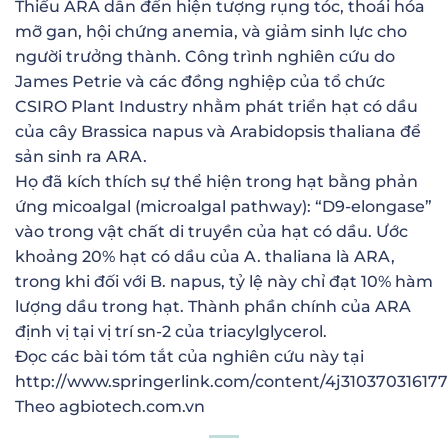
Thiếu ARA dẫn đến hiện tượng rụng tóc, thoái hóa
mỡ gan, hội chứng anemia, và giảm sinh lực cho
người trưởng thành. Công trình nghiên cứu do
James Petrie và các đồng nghiệp của tổ chức
CSIRO Plant Industry nhằm phát triển hạt có dầu
của cây Brassica napus và Arabidopsis thaliana để
sản sinh ra ARA.
Họ đã kích thích sự thể hiện trong hạt bằng phản
ứng micoalgal (microalgal pathway): “D9-elongase”
vào trong vật chất di truyền của hạt có dầu. Ước
khoảng 20% hạt có dầu của A. thaliana là ARA,
trong khi đối với B. napus, tỷ lệ này chỉ đạt 10% hàm
lượng dầu trong hạt. Thành phần chính của ARA
định vị tại vị trí sn-2 của triacylglycerol.
Đọc các bài tóm tắt của nghiên cứu này tại
http://www.springerlink.com/content/4j310370316177
Theo agbiotech.com.vn