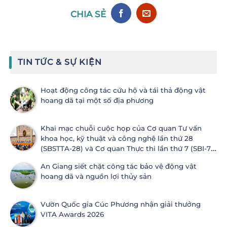
CHIA SẺ
TIN TỨC & SỰ KIỆN
Hoạt động công tác cứu hộ và tái thả động vật
hoang dã tại một số địa phương
Khai mạc chuỗi cuộc họp của Cơ quan Tư vấn
khoa học, kỹ thuật và công nghệ lần thứ 28
(SBSTTA-28) và Cơ quan Thực thi lần thứ 7 (SBI-7)
Công ước Đa dạng sinh học
An Giang siết chặt công tác bảo vệ động vật
hoang dã và nguồn lợi thủy sản
Vườn Quốc gia Cúc Phương nhận giải thưởng
VITA Awards 2026