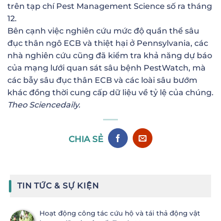
trên tạp chí Pest Management Science số ra tháng
12.
Bên cạnh việc nghiên cứu mức độ quần thể sâu
đục thân ngô ECB và thiệt hại ở Pennsylvania, các
nhà nghiên cứu cũng đã kiểm tra khả năng dự báo
của mạng lưới quan sát sâu bệnh PestWatch, mà
các bẫy sâu đục thân ECB và các loài sâu bướm
khác đồng thời cung cấp dữ liệu về tỷ lệ của chúng.
Theo Sciencedaily.
CHIA SẺ
TIN TỨC & SỰ KIỆN
Hoạt động công tác cứu hộ và tái thả động vật