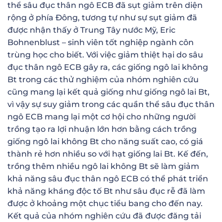
thể sâu đục thân ngô ECB đã sụt giảm trên diện
rộng ở phía Đông, tương tự như sự sụt giảm đã
được nhận thấy ở Trung Tây nước Mỹ, Eric
Bohnenblust – sinh viên tốt nghiệp ngành côn
trùng học cho biết. Với việc giảm thiệt hại do sâu
đục thân ngô ECB gây ra, các giống ngô lai không
Bt trong các thử nghiệm của nhóm nghiên cứu
cũng mang lại kết quả giống như giống ngô lai Bt,
vì vậy sự suy giảm trong các quần thể sâu đục thân
ngô ECB mang lại một cơ hội cho những người
trồng tạo ra lợi nhuận lớn hơn bằng cách trồng
giống ngô lai không Bt cho năng suất cao, có giá
thành rẻ hơn nhiều so với hạt giống lai Bt. Kế đến,
trồng thêm nhiều ngô lai không Bt sẽ làm giảm
khả năng sâu đục thân ngô ECB có thể phát triển
khả năng kháng độc tố Bt như sâu đục rễ đã làm
được ở khoảng một chục tiểu bang cho đến nay.
Kết quả của nhóm nghiên cứu đã được đăng tải