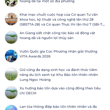
hoang dã tại một số địa phương
Khai mạc chuỗi cuộc họp của Cơ quan Tư vấn
khoa học, kỹ thuật và công nghệ lần thứ 28
(SBSTTA-28) và Cơ quan Thực thi lần thứ 7 (SBI-7)
Công ước Đa dạng sinh học
An Giang siết chặt công tác bảo vệ động vật
hoang dã và nguồn lợi thủy sản
Vườn Quốc gia Cúc Phương nhận giải thưởng
VITA Awards 2026
Giữ vững đa dạng sinh học và đánh thức tiềm
năng du lịch xanh tại Khu Bảo tồn thiên nhiên
Lung Ngọc Hoàng
Xu hướng bảo tồn dựa vào cộng đồng theo tiêu
chí OECM
Lan tỏa thông điệp bảo tồn thiên nhiên và đa