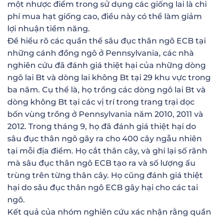
một nhược điểm trong sử dụng các giống lai là chi
phí mua hạt giống cao, điều này có thể làm giảm
lợi nhuận tiềm năng.
Để hiểu rõ các quần thể sâu đục thân ngô ECB tại
những cánh đồng ngô ở Pennsylvania, các nhà
nghiên cứu đã đánh giá thiệt hại của những dòng
ngô lai Bt và dòng lai không Bt tại 29 khu vực trong
ba năm. Cụ thể là, họ trồng các dòng ngô lai Bt và
dòng không Bt tại các vị trí trong trang trại dọc
bốn vùng trồng ở Pennsylvania năm 2010, 2011 và
2012. Trong tháng 9, họ đã đánh giá thiệt hại do
sâu đục thân ngô gây ra cho 400 cây ngẫu nhiên
tại mỗi địa điểm. Họ cắt thân cây, và ghi lại số rãnh
mà sâu đục thân ngô ECB tạo ra và số lượng ấu
trùng trên từng thân cây. Họ cũng đánh giá thiệt
hại do sâu đục thân ngô ECB gây hại cho các tai
ngô.
Kết quả của nhóm nghiên cứu xác nhận rằng quần