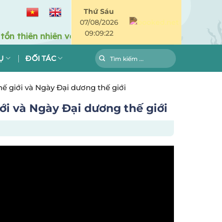
Thứ Sáu
07/08/2026
09:09:22
Ụ
ĐỐI TÁC
 giới và Ngày Đại dương thế giới
i và Ngày Đại dương thế giới