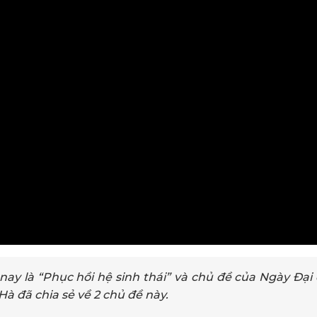
ay là “Phục hồi hệ sinh thái” và chủ đề của Ngày Đại
Hà đã chia sẻ về 2 chủ đề này.