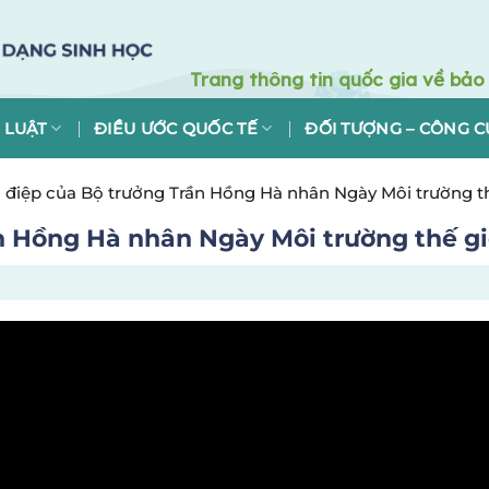
 LUẬT
ĐIỀU ƯỚC QUỐC TẾ
ĐỐI TƯỢNG – CÔNG C
điệp của Bộ trưởng Trần Hồng Hà nhân Ngày Môi trường thế
 Hồng Hà nhân Ngày Môi trường thế giớ