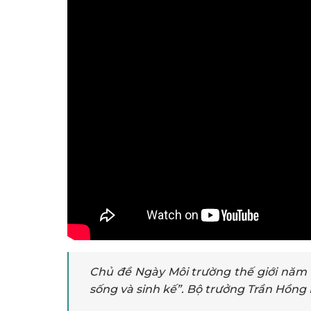
Chủ đề Ngày Môi trường thế giới năm n
sống và sinh kế”. Bộ trưởng Trần Hồng 