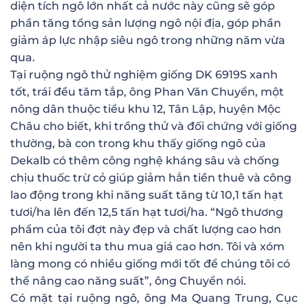
diện tích ngô lớn nhất cả nước này cũng sẽ góp
phần tăng tổng sản lượng ngô nội địa, góp phần
giảm áp lực nhập siêu ngô trong những năm vừa
qua.
Tại ruộng ngô thử nghiệm giống DK 6919S xanh
tốt, trái đều tăm tắp, ông Phan Văn Chuyển, một
nông dân thuộc tiểu khu 12, Tân Lập, huyện Mộc
Châu cho biết, khi trồng thử và đối chứng với giống
thường, bà con trong khu thấy giống ngô của
Dekalb có thêm công nghệ kháng sâu và chống
chịu thuốc trừ cỏ giúp giảm hẳn tiền thuê và công
lao động trong khi năng suất tăng từ 10,1 tấn hạt
tươi/ha lên đến 12,5 tấn hạt tươi/ha. “Ngô thương
phẩm của tôi đợt này đẹp và chất lượng cao hơn
nên khi người ta thu mua giá cao hơn. Tôi và xóm
làng mong có nhiều giống mới tốt để chúng tôi có
thể nâng cao năng suất”, ông Chuyển nói.
Có mặt tại ruộng ngô, ông Ma Quang Trung, Cục