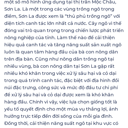
một số mô hình ứng dụng tại thị trấn Mộc Châu,
Sơn La. Là một trong các vùng trồng ngô trọng
điểm, Sơn La được xem là “thủ phủ trồng ngô” với
diện tích canh tác lớn nhất cả nước. Cây ngô vì thế
đóng vai trò quan trọng trong chiến lược phát triển
nông nghiệp của tỉnh. Làm thế nào để cải thiện
hiệu quả canh tác và tăng năng suất sản xuất ngô
luôn là quan tâm hàng đầu của bà con nông dân
trên địa bàn. Cũng như nông dân trồng ngô tại
nhiều vùng, bà con nông dân tại Sơn La gặp rất
nhiều khó khăn trong việc xử lý sâu hại và cỏ dại
trong quá trình canh tác, đặc biệt với địa hình đồi
núi đặc trưng, công sức và mức độ đầu tư chi phí
để xử lý sâu hại và cỏ dại được xem là khó khăn
hàng đầu. Chính vì vậy, việc lựa chọn giống tốt là
yếu tố quyết định cho một mùa vụ thắng lợi, ảnh
hưởng trực tiếp đến đời sống của mỗi gia đình.
Đồng thời, cải thiện năng suất ngô tại khu vực có