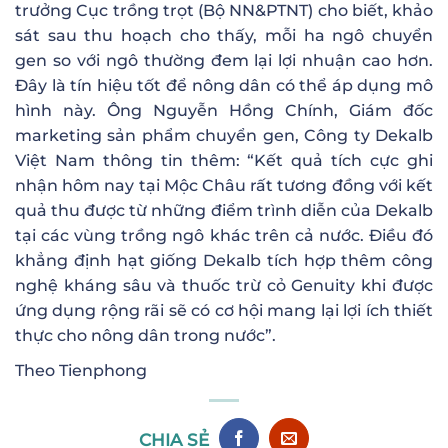
trưởng Cục trồng trọt (Bộ NN&PTNT) cho biết, khảo
sát sau thu hoạch cho thấy, mỗi ha ngô chuyển
gen so với ngô thường đem lại lợi nhuận cao hơn.
Đây là tín hiệu tốt để nông dân có thể áp dụng mô
hình này. Ông Nguyễn Hồng Chính, Giám đốc
marketing sản phẩm chuyển gen, Công ty Dekalb
Việt Nam thông tin thêm: “Kết quả tích cực ghi
nhận hôm nay tại Mộc Châu rất tương đồng với kết
quả thu được từ những điểm trình diễn của Dekalb
tại các vùng trồng ngô khác trên cả nước. Điều đó
khẳng định hạt giống Dekalb tích hợp thêm công
nghệ kháng sâu và thuốc trừ cỏ Genuity khi được
ứng dụng rộng rãi sẽ có cơ hội mang lại lợi ích thiết
thực cho nông dân trong nước”.
Theo Tienphong
CHIA SẺ