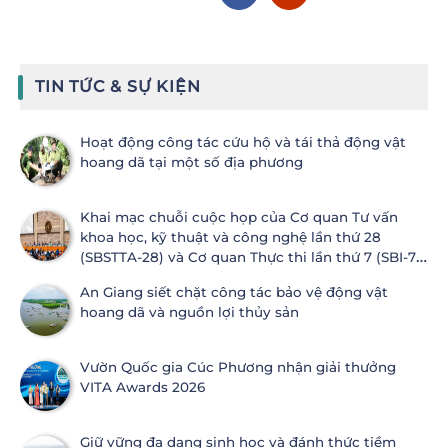
TIN TỨC & SỰ KIỆN
Hoạt động công tác cứu hộ và tái thả động vật
hoang dã tại một số địa phương
Khai mạc chuỗi cuộc họp của Cơ quan Tư vấn
khoa học, kỹ thuật và công nghệ lần thứ 28
(SBSTTA-28) và Cơ quan Thực thi lần thứ 7 (SBI-7)
Công ước Đa dạng sinh học
An Giang siết chặt công tác bảo vệ động vật
hoang dã và nguồn lợi thủy sản
Vườn Quốc gia Cúc Phương nhận giải thưởng
VITA Awards 2026
Giữ vững đa dạng sinh học và đánh thức tiềm