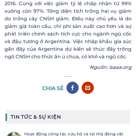
2016. Cùng với việc giảm tỷ lệ chấp nhận từ 99%
xuống còn 97%. Tổng diện tích trồng hai vụ giảm
do trồng cây CNSH giảm. Điều này chủ yếu là do
giảm giá toàn cầu, chi phí sản xuất cao hơn và sự
phát triển chính sách tích cực cho ngành ngũ cốc
và đậu tương ở Argentina. Việc nhập khẩu gia súc
gần đây của Argentina dự kiến ​​sẽ thúc đẩy trồng
ngô CNSH cho thức ăn ủ chua, cỏ khô và ngũ cốc.
Nguồn: isaaa.org
CHIA SẺ
TIN TỨC & SỰ KIỆN
Hoạt động công tác cứu hộ và tái thả động vật