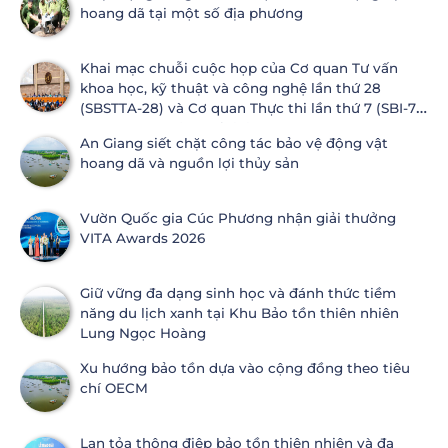
hoang dã tại một số địa phương
Khai mạc chuỗi cuộc họp của Cơ quan Tư vấn
khoa học, kỹ thuật và công nghệ lần thứ 28
(SBSTTA-28) và Cơ quan Thực thi lần thứ 7 (SBI-7)
Công ước Đa dạng sinh học
An Giang siết chặt công tác bảo vệ động vật
hoang dã và nguồn lợi thủy sản
Vườn Quốc gia Cúc Phương nhận giải thưởng
VITA Awards 2026
Giữ vững đa dạng sinh học và đánh thức tiềm
năng du lịch xanh tại Khu Bảo tồn thiên nhiên
Lung Ngọc Hoàng
Xu hướng bảo tồn dựa vào cộng đồng theo tiêu
chí OECM
Lan tỏa thông điệp bảo tồn thiên nhiên và đa