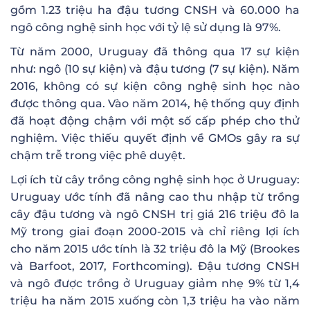
gồm 1.23 triệu ha đậu tương CNSH và 60.000 ha
ngô công nghệ sinh học với tỷ lệ sử dụng là 97%.
Từ năm 2000, Uruguay đã thông qua 17 sự kiện
như: ngô (10 sự kiện) và đậu tương (7 sự kiện). Năm
2016, không có sự kiện công nghệ sinh học nào
được thông qua. Vào năm 2014, hệ thống quy định
đã hoạt động chậm với một số cấp phép cho thử
nghiệm. Việc thiếu quyết định về GMOs gây ra sự
chậm trễ trong việc phê duyệt.
Lợi ích từ cây trồng công nghệ sinh học ở Uruguay:
Uruguay ước tính đã nâng cao thu nhập từ trồng
cây đậu tương và ngô CNSH trị giá 216 triệu đô la
Mỹ trong giai đoạn 2000-2015 và chỉ riêng lợi ích
cho năm 2015 ước tính là 32 triệu đô la Mỹ (Brookes
và Barfoot, 2017, Forthcoming). Đậu tương CNSH
và ngô được trồng ở Uruguay giảm nhẹ 9% từ 1,4
triệu ha năm 2015 xuống còn 1,3 triệu ha vào năm