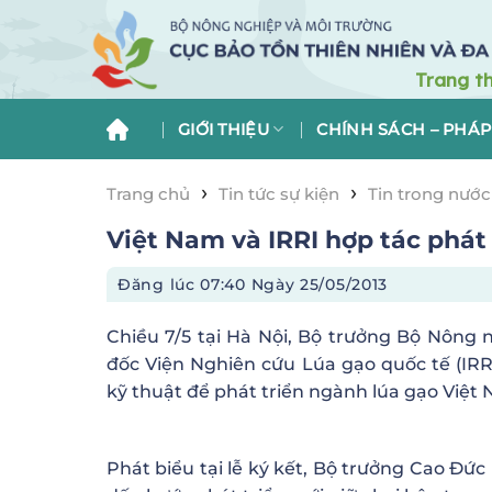
Skip
to
content
GIỚI THIỆU
CHÍNH SÁCH – PHÁP
›
›
Trang chủ
Tin tức sự kiện
Tin trong nước
Việt Nam và IRRI hợp tác phát
Đăng lúc
07:40 Ngày 25/05/2013
Chiều 7/5 tại Hà Nội, Bộ trưởng Bộ Nông
đốc Viện Nghiên cứu Lúa gạo quốc tế (IRRI
kỹ thuật để phát triển ngành lúa gạo Việt
Phát biểu tại lễ ký kết, Bộ trưởng Cao Đứ