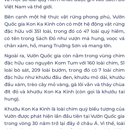
Việt Nam và thế giới.
Bên cạnh một hệ thực vật rừng phong phú, Vườn
Quốc gia Kon Ka Kinh còn có một hệ động vật rừng
đặc hữu với 351 loài, trong đó có 47 loài quý hiếm,
có tên trong Sách Đỏ như vượn má hung, voọc vá
chân xám, hổ, mang Trường Sơn và mang lớn.
Ngoài ra, Vườn Quốc gia còn nằm trong vùng chim
đặc hữu cao nguyên Kom Tum với 160 loài chim, 51
loài bò sát, 209 loài bướm, trong đó có 7 loài chim
đặc hữu như khướu đầu đen, khướu mỏ dài, khướu
đầu xám, trèo cây mỏ vàng, gà lôi vằn và thày chùa
đít đỏ và khướu Kon Ka Kinh (còn gọi là khướu tai
hung).
Khướu Kon Ka Kinh là loài chim quý biểu tượng của
Vườn được phát hiện lần đầu tiên tại Vườn Quốc gia
trong vòng 30 năm trở lại đây ở châu Á. Vì thế, loài