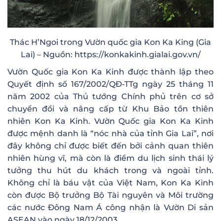
Thác H’Ngoi trong Vườn quốc gia Kon Ka King (Gia
Lai) – Nguồn: https://konkakinh.gialai.gov.vn/
Vườn Quốc gia Kon Ka Kinh được thành lập theo
Quyết định số 167/2002/QĐ-TTg ngày 25 tháng 11
năm 2002 của Thủ tướng Chính phủ trên cơ sở
chuyển đổi và nâng cấp từ Khu Bảo tồn thiên
nhiên Kon Ka Kinh. Vườn Quốc gia Kon Ka Kinh
được mệnh danh là “nóc nhà của tỉnh Gia Lai”, nơi
đây không chỉ được biết đến bởi cảnh quan thiên
nhiên hùng vĩ, mà còn là điểm du lịch sinh thái lý
tưởng thu hút du khách trong và ngoài tỉnh.
Không chỉ là báu vật của Việt Nam, Kon Ka Kinh
còn được Bộ trưởng Bộ Tài nguyên và Môi trường
các nước Đông Nam Á công nhận là Vườn Di sản
ASEAN vào ngày 18/12/2003.