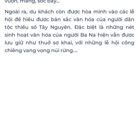
vượn, mang, sóc bay…
Ngoài ra, du khách còn được hòa mình vào các lễ
hội để hiểu được bản sắc văn hóa của người dân
tộc thiểu số Tây Nguyên. Đặc biệt là những nét
sinh hoạt văn hóa của người Ba Na hiện vẫn được
lưu giữ như thuở sơ khai, với những lễ hội cồng
chiêng vang vọng núi rừng….