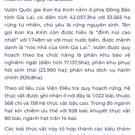
Vườn Quốc gia Kon Ka Kinh nằm ở phía Đông Bắc
tỉnh Gia Lai, có diện tích 42.057,3ha với 33.565 ha
rừng tự nhiên, chủ yếu là rừng nguyên sinh. Tên
gọi Kon Ka Kinh còn được hiểu là “đỉnh núi cao
nhất” với 1.748m so với mực nước biển, được mệnh
danh là “nóc nhà của tỉnh Gia Lai.”. Vườn được quy
hoạch theo ba chức năng là phân khu bảo vệ
nghiêm ngặt (diện tích 17.137,5ha); phân khu phục
hồi sinh thái (23.990 ha); phân khu dịch vụ hành
chính (929,8ha).
Theo số liệu của Viện Điều tra quy hoạch rừng, hệ
thực vật được ghi nhận ở nơi đây là 1.022 loài, thuộc
568 chi và 158 hệ thực vật bậc cao. Trong đó ngành
hạt kín chiếm ưu thế với 928 loài, khuyết thực vật
80 loài, ngành hạt trần 14 loài.
Các loài thực vật này tổ hợp thành các kiểu thảm