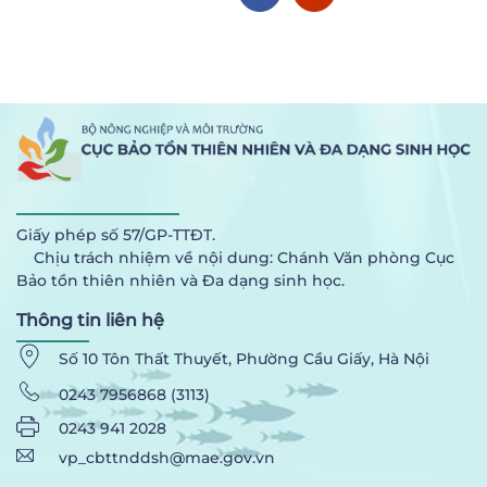
Giấy phép số 57/GP-TTĐT.
Chịu trách nhiệm về nội dung: Chánh Văn phòng Cục
Bảo tồn thiên nhiên và Đa dạng sinh học.
Thông tin liên hệ
Số 10 Tôn Thất Thuyết, Phường Cầu Giấy, Hà Nội
0243 7956868 (3113)
0243 941 2028
vp_cbttnddsh@mae.gov.vn