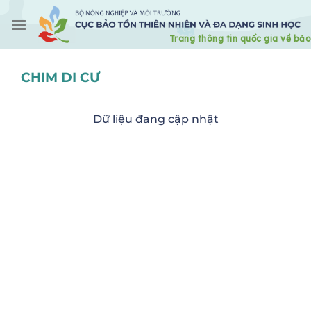
Skip
to
content
CHIM DI CƯ
Dữ liệu đang cập nhật