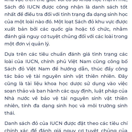
Sách đỏ IUCN được công nhận là danh sách tốt
nhất để điều tra đối với tình trạng đa dạng sinh học
của một loài nào đó. Một loạt Sách đỏ khu vực được
xuất bản bởi các quốc gia hoặc tổ chức, nhằm
đánh giá nguy cơ tuyệt chủng đối với các loài trong
một đơn vị quản lý.
Dựa trên các tiêu chuẩn đánh giá tình trạng các
loài của IUCN, chính phủ Việt Nam cũng công bố
Sách đỏ Việt Nam để hướng dẫn, thúc đẩy công
tác bảo vệ tài nguyên sinh vật thiên nhiên. Đây
cũng là tài liệu khoa học dược sử dụng vào việc
soạn thảo và ban hành các quy định, luật pháp của
Nhà nước về bảo vệ tài nguyên sinh vật thiên
nhiên, tính đa dạng sinh học và môi trường sinh
thái.
Danh sách đỏ của IUCN được đặt theo các tiêu chí
chính xác để đánh giá nguy cơ tuyệt chủng của