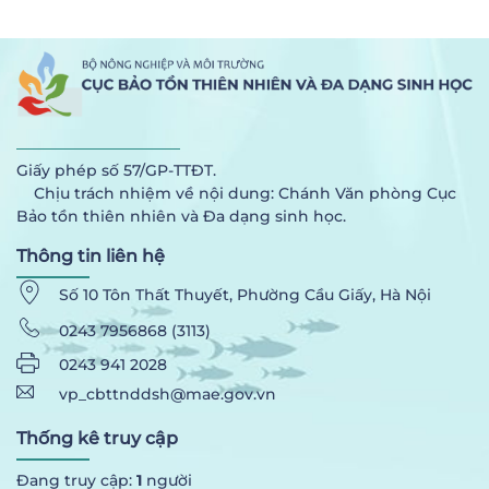
Giấy phép số 57/GP-TTĐT.
Chịu trách nhiệm về nội dung: Chánh Văn phòng Cục
Bảo tồn thiên nhiên và Đa dạng sinh học.
Thông tin liên hệ
Số 10 Tôn Thất Thuyết, Phường Cầu Giấy, Hà Nội
0243 7956868 (3113)
0243 941 2028
vp_cbttnddsh@mae.gov.vn
Thống kê truy cập
Đang truy cập:
1
người