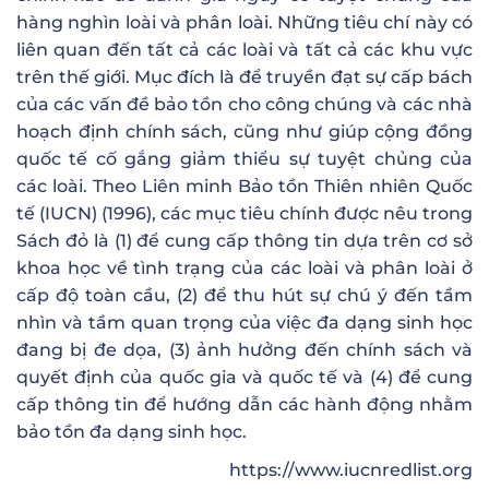
hàng nghìn loài và phân loài. Những tiêu chí này có
liên quan đến tất cả các loài và tất cả các khu vực
trên thế giới. Mục đích là để truyền đạt sự cấp bách
của các vấn đề bảo tồn cho công chúng và các nhà
hoạch định chính sách, cũng như giúp cộng đồng
quốc tế cố gắng giảm thiểu sự tuyệt chủng của
các loài. Theo Liên minh Bảo tồn Thiên nhiên Quốc
tế (IUCN) (1996), các mục tiêu chính được nêu trong
Sách đỏ là (1) để cung cấp thông tin dựa trên cơ sở
khoa học về tình trạng của các loài và phân loài ở
cấp độ toàn cầu, (2) để thu hút sự chú ý đến tầm
nhìn và tầm quan trọng của việc đa dạng sinh học
đang bị đe dọa, (3) ảnh hưởng đến chính sách và
quyết định của quốc gia và quốc tế và (4) để cung
cấp thông tin để hướng dẫn các hành động nhằm
bảo tồn đa dạng sinh học.
https://www.iucnredlist.org