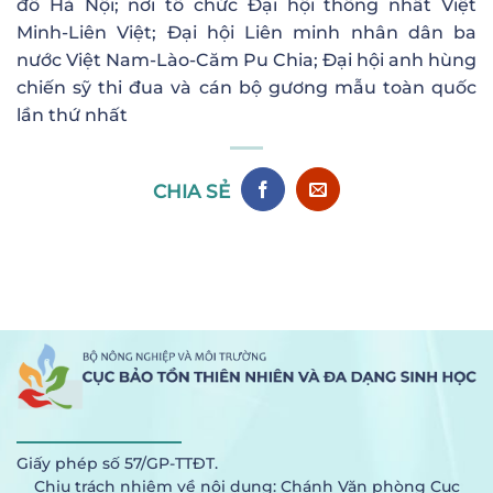
đô Hà Nội; nơi tổ chức Đại hội thống nhất Việt
Minh-Liên Việt; Đại hội Liên minh nhân dân ba
nước Việt Nam-Lào-Căm Pu Chia; Đại hội anh hùng
chiến sỹ thi đua và cán bộ gương mẫu toàn quốc
lần thứ nhất
CHIA SẺ
Giấy phép số 57/GP-TTĐT.
Chịu trách nhiệm về nội dung: Chánh Văn phòng Cục