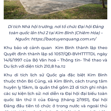
Di tích Nhà hội trường, nơi tổ chức Đại hội Đảng
toàn quốc lần thứ 2 tại Kim Bình (Chiêm Hóa) –
Nguồn: https://baotuyenquang.com.vn/
Khu bảo vệ cảnh quan Kim Bình thành lập theo
Quyết định thành lập số 1057/QĐ-BVHTTTTDL ngày
14/6/1997 của Bộ Văn hoá – Thông tin- Thể thao và
Du lịch với diện tích 210,8 ha.
112
Khu di tích lịch sử Quốc gia đặc biệt Kim Bình
thuộc thôn Bó Củng, xã Kim Bình, cách trung tâm
huyện lỵ 15km, là quần thể gồm 23 di tích ghi nhận
các sự kiện lịch sử: nơi diễn ra Đại hội đại biểu toàn
quốc lần thứ II của Đảng (tháng 2/1951), Đại hội
Đảng đầu tiên tổ chức ở trong nước và ngoài thủ