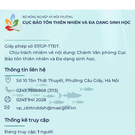
Giấy phép số 57/GP-TTĐT.
Chịu trách nhiệm về nội dung: Chánh Văn phòng Cục
Bảo tồn thiên nhiên và Đa dạng sinh học.
Thông tin liên hệ
Số 10 Tôn Thất Thuyết, Phường Cầu Giấy, Hà Nội
0243 7956868 (3113)
0243 941 2028
vp_cbttnddsh@mae.gov.vn
Thống kê truy cập
Đang truy cập:
1
người