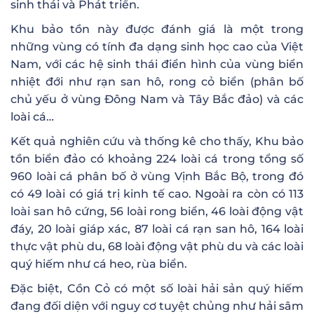
sinh thái và Phát triển.
Khu bảo tồn này được đánh giá là một trong
những vùng có tính đa dạng sinh học cao của Việt
Nam, với các hệ sinh thái điển hình của vùng biển
nhiệt đới như rạn san hô, rong cỏ biển (phân bố
chủ yếu ở vùng Đông Nam và Tây Bắc đảo) và các
loài cá…
Kết quả nghiên cứu và thống kê cho thấy, Khu bảo
tồn biển đảo có khoảng 224 loài cá trong tổng số
960 loài cá phân bố ở vùng Vịnh Bắc Bộ, trong đó
có 49 loài có giá trị kinh tế cao. Ngoài ra còn có 113
loài san hô cứng, 56 loài rong biển, 46 loài động vật
đáy, 20 loài giáp xác, 87 loài cá rạn san hô, 164 loài
thực vật phù du, 68 loài động vật phù du và các loài
quý hiếm như cá heo, rùa biển.
Đặc biệt, Cồn Cỏ có một số loài hải sản quý hiếm
đang đối diện với nguy cơ tuyệt chủng như hải sâm