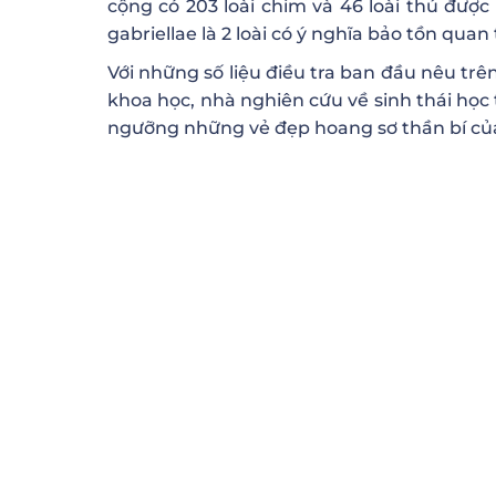
cộng có 203 loài chim và 46 loài thú được 
gabriellae là 2 loài có ý nghĩa bảo tồn quan
Với những số liệu điều tra ban đầu nêu tr
khoa học, nhà nghiên cứu về sinh thái họ
ngưỡng những vẻ đẹp hoang sơ thần bí của