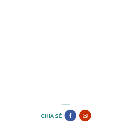
CHIA SẺ