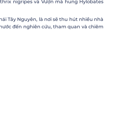
thrix nigripes và Vượn má hung Hylobates
ái Tây Nguyên, là nơi sẽ thu hút nhiều nhà
i nước đến nghiên cứu, tham quan và chiêm