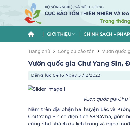
Skip
to
content
GIỚI THIỆU
CHÍNH SÁCH – PHÁP
›
›
Trang chủ
Công cụ bảo tồn
Vườn quốc g
Vườn quốc gia Chư Yang Sin, 
Đăng lúc
04:16 Ngày 31/12/2023
Vườn quốc gia Chư 
Nằm trên địa phận hai huyện Lắc và Krôn
Chư Yang Sin có diện tích 58.947ha, gồm h
cũng như khách du lịch trong và ngoài nư