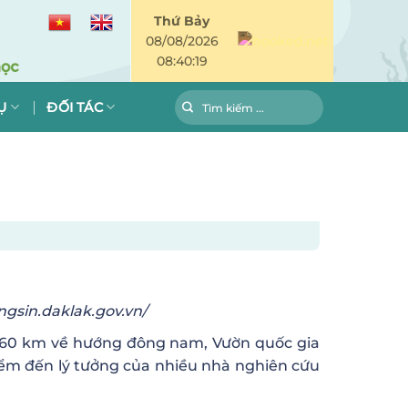
Thứ Bảy
08/08/2026
08:40:20
Ụ
ĐỐI TÁC
gsin.daklak.gov.vn/
t 60 km về hướng đông nam, Vườn quốc gia
điểm đến lý tưởng của nhiều nhà nghiên cứu