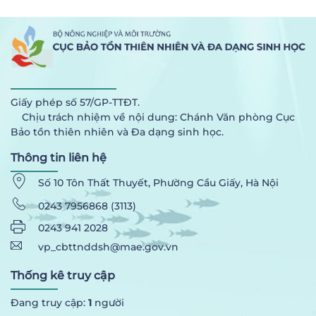
Giấy phép số 57/GP-TTĐT.
Chịu trách nhiệm về nội dung: Chánh Văn phòng Cục
Bảo tồn thiên nhiên và Đa dạng sinh học.
Thông tin liên hệ
Số 10 Tôn Thất Thuyết, Phường Cầu Giấy, Hà Nội
0243 7956868 (3113)
0243 941 2028
vp_cbttnddsh@mae.gov.vn
Thống kê truy cập
Đang truy cập:
1
người