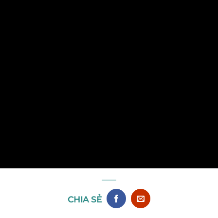
CHIA SẺ