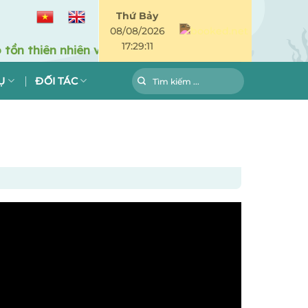
Thứ Bảy
08/08/2026
17:29:11
Ụ
ĐỐI TÁC