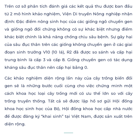
Trên cơ sở phân tích đánh giá các kết quả thu được ban đầu
từ 2 mô hình khảo nghiệm, Viện Di truyền Nông nghiệp nhận
định: Đặc điểm nông sinh học của các giống ngô chuyển gen
và giống ngô đối chứng không có sự khác biệt nhưng điểm
khác biệt chính là khả năng chống chịu sâu bệnh. Sự gây hại
của sâu đục thân trên các giống không chuyển gen ở các giai
đoạn sinh trưởng V10 (10 lá), R2 đã được so sánh và cấp hại
trung bình là cấp 3 và cấp 8. Giống chuyển gen có tác dụng
kháng sâu đục thân nên cấp hại bằng 0.
Các khảo nghiệm diện rộng lần này của cây trồng biến đổi
gen sẽ là những bước cuối cùng cho việc chứng minh một
cách khoa học loại cây trồng mới có ưu thế lớn so với cây
trồng truyền thống. Tất cả sẽ được lập hồ sơ gửi Hội đồng
khoa học sinh học của Bộ, Hội đồng khoa học cấp nhà nước
để được đăng ký “khai sinh” tại Việt Nam, được sản xuất trên
diện rộng.