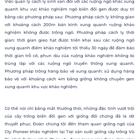
Việc quản lý cách ly sinh sản đối với các ruộng ngô khác xung
quanh khu vực khảo nghiệm ngô biến đổi gen được duy trì
bằng các phương pháp sau: Phương pháp cách ly không gian
với khoảng cách 200m bán kính xung quanh ruộng khảo
nghiệm không được trồng ngô. Phương pháp cách ly thời
gian: thời gian gieo hạt được triển khai sau các ruộng ngô
xung quanh điểm khảo nghiệm tối thiểu 30 ngày để đảm bảo
thời gian trỗ cờ, phun râu của ruộng khảo nghiệm không bị
trùng lặp với các ruộng ngô truyền thống xung quanh.
Phương pháp trồng hàng bảo vệ xung quanh: sử dụng hàng
bảo vệ với khoảng cách 4m bằng giống không chuyển gen
xung quanh khu vực khảo nghiệm.
Có thể nói chỉ bằng mắt thường thôi, những đặc tính vượt trội
của cây trồng biến đổi gen với giống đối chứng đã là rất
thuyết phục. Đoàn chúng tôi đến tham quan giống ngô của
Cty Pioneer khảo nghiệm tại Trại sản xuất giống cây trồng Vũ