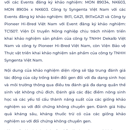
với các Events đăng ký khảo nghiệm: MON 89034, NK603,
MON 89034 x NK603. Công ty Syngenta Việt Nam với các
Events đăng ký khảo nghiệm: Bt11, GA21, Bt11xGA21 và Công ty
Pioneer Hi-Bred Việt Nam với Event đăng ký khảo nghiệm:
TC1507. Viện Di truyền Nông nghiệp chịu trách nhiệm triển
khai khảo nghiệm sản phẩm của công ty TNHH Dekalb Việt
Nam và công ty Pioneer Hi-Bred Việt Nam, còn Viện Bảo vệ
Thực vật triển khai khảo nghiệm sản phẩm của công ty TNHH
Syngenta Việt Nam.
Nội dung của khảo nghiệm diện rộng sẽ tập trung đánh giá
tác động của cây trồng biến đổi gen đối với đa dạng sinh học
và môi trường thông qua điều tra đánh giá đa dạng quần thể
sinh vật không chủ đích. Đánh giá các đặc điểm nông sinh
học và các yếu tố cấu thành năng suất của các giống khảo
nghiệm so với đối chứng không chuyển gen. Đánh giá hiệu
quả kháng sâu, kháng thuốc trừ cỏ của các giống khảo
nghiệm so với đối chứng không chuyển gen.