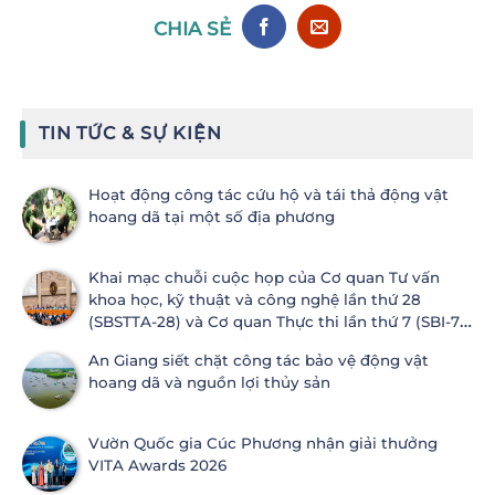
CHIA SẺ
TIN TỨC & SỰ KIỆN
Hoạt động công tác cứu hộ và tái thả động vật
hoang dã tại một số địa phương
Khai mạc chuỗi cuộc họp của Cơ quan Tư vấn
khoa học, kỹ thuật và công nghệ lần thứ 28
(SBSTTA-28) và Cơ quan Thực thi lần thứ 7 (SBI-7)
Công ước Đa dạng sinh học
An Giang siết chặt công tác bảo vệ động vật
hoang dã và nguồn lợi thủy sản
Vườn Quốc gia Cúc Phương nhận giải thưởng
VITA Awards 2026