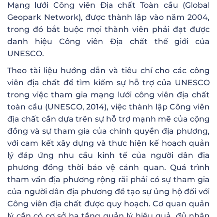
Mạng lưới Công viên Địa chất Toàn cầu (Global
Geopark Network), được thành lập vào năm 2004,
trong đó bắt buộc mọi thành viên phải đạt được
danh hiệu Công viên Địa chất thế giới của
UNESCO.
Theo tài liệu hướng dẫn và tiêu chí cho các công
viên địa chất để tìm kiếm sự hỗ trợ của UNESCO
trong việc tham gia mạng lưới công viên địa chất
toàn cầu (UNESCO, 2014), việc thành lập Công viên
địa chất cần dựa trên sự hỗ trợ mạnh mẽ của cộng
đồng và sự tham gia của chính quyền địa phương,
với cam kết xây dựng và thực hiện kế hoạch quản
lý đáp ứng nhu cầu kinh tế của người dân địa
phương đồng thời bảo vệ cảnh quan. Quá trình
tham vấn địa phương rộng rãi phải có sự tham gia
của người dân địa phương để tạo sự ủng hộ đối với
Công viên địa chất được quy hoạch. Cơ quan quản
lý cần có cơ sở hạ tầng quản lý hiệu quả, đủ nhân