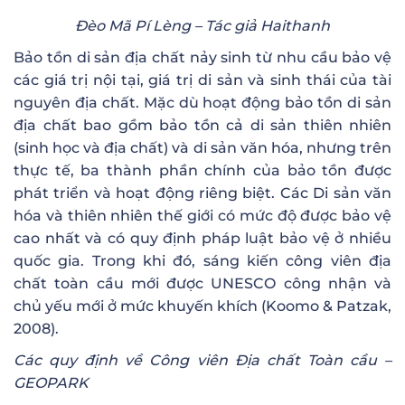
Đèo Mã Pí Lèng – Tác giả Haithanh
Bảo tồn di sản địa chất nảy sinh từ nhu cầu bảo vệ
các giá trị nội tại, giá trị di sản và sinh thái của tài
nguyên địa chất. Mặc dù hoạt động bảo tồn di sản
địa chất bao gồm bảo tồn cả di sản thiên nhiên
(sinh học và địa chất) và di sản văn hóa, nhưng trên
thực tế, ba thành phần chính của bảo tồn được
phát triển và hoạt động riêng biệt. Các Di sản văn
hóa và thiên nhiên thế giới có mức độ được bảo vệ
cao nhất và có quy định pháp luật bảo vệ ở nhiều
quốc gia. Trong khi đó, sáng kiến công viên địa
chất toàn cầu mới được UNESCO công nhận và
chủ yếu mới ở mức khuyến khích (Koomo & Patzak,
2008).
Các quy định về Công viên Địa chất Toàn cầu –
GEOPARK