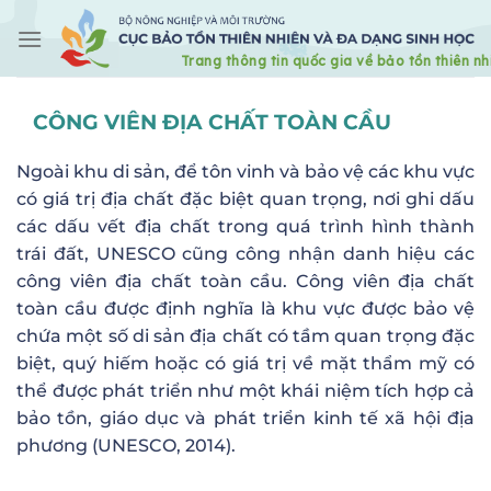
Skip
to
content
CÔNG VIÊN ĐỊA CHẤT TOÀN CẦU
Ngoài khu di sản, để tôn vinh và bảo vệ các khu vực
có giá trị địa chất đặc biệt quan trọng, nơi ghi dấu
các dấu vết địa chất trong quá trình hình thành
trái đất, UNESCO cũng công nhận danh hiệu các
công viên địa chất toàn cầu. Công viên địa chất
toàn cầu được định nghĩa là khu vực được bảo vệ
chứa một số di sản địa chất có tầm quan trọng đặc
biệt, quý hiếm hoặc có giá trị về mặt thẩm mỹ có
thể được phát triển như một khái niệm tích hợp cả
bảo tồn, giáo dục và phát triển kinh tế xã hội địa
phương (UNESCO, 2014).