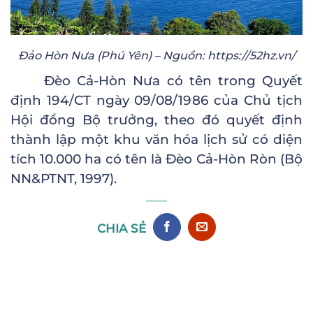
Đảo Hòn Nưa (Phú Yên) – Nguồn: https://52hz.vn/
Đèo Cả-Hòn Nưa có tên trong Quyết
định 194/CT ngày 09/08/1986 của Chủ tịch
Hội đồng Bộ trưởng, theo đó quyết định
thành lập một khu văn hóa lịch sử có diện
tích 10.000 ha có tên là Đèo Cả-Hòn Ròn (Bộ
NN&PTNT, 1997).
CHIA SẺ