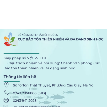
Giấy phép số 57/GP-TTĐT.
Chịu trách nhiệm về nội dung: Chánh Văn phòng Cục
Bảo tồn thiên nhiên và Đa dạng sinh học.
Thông tin liên hệ
Số 10 Tôn Thất Thuyết, Phường Cầu Giấy, Hà Nội
0243 7956868 (3113)
0243 941 2028