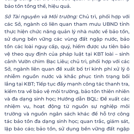
bảo tồn tổng thể, hiệu quả.
Sở Tài nguyên và Môi trường:
Chủ trì, phối hợp với
các Sở, ngành có liên quan tham mưu UBND tỉnh
thực hiện chức năng quản lý nhà nước về bảo tồn,
sử dụng bền vững các vùng đất ngập nước, bảo
tồn các loài nguy cấp, quý, hiếm được ưu tiên bảo
vệ theo quy định của pháp luật tại KBT loài – sinh
cảnh Vườn chim Bạc Liêu; chủ trì, phối hợp với các
Sở, ngành liên quan đề xuất bố trí kinh phí xử lý ô
nhiễm nguồn nước và khắc phục tình trạng bồi
lắng tại KBT; Tiếp tục đẩy mạnh công tác thanh tra,
kiểm tra về bảo vệ môi trường, bảo tồn thiên nhiên
và đa dạng sinh học; Hướng dẫn BQL: Đề xuất các
nhiệm vụ, hoạt động từ nguồn sự nghiệp môi
trường và nguồn ngân sách khác để hỗ trợ công
tác bảo tồn đa dạng sinh học; quan trắc, giám sát,
lập báo cáo; bảo tồn, sử dụng bền vững đất ngập