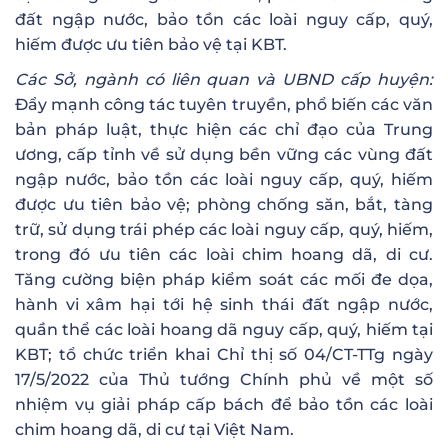
đất ngập nước, bảo tồn các loài nguy cấp, quý,
hiếm được ưu tiên bảo vệ tại KBT.
Các Sở, ngành có liên quan và UBND cấp huyện:
Đẩy mạnh công tác tuyên truyền, phổ biến các văn
bản pháp luật, thực hiện các chỉ đạo của Trung
ương, cấp tỉnh về sử dụng bền vững các vùng đất
ngập nước, bảo tồn các loài nguy cấp, quý, hiếm
được ưu tiên bảo vệ; phòng chống săn, bắt, tàng
trữ, sử dụng trái phép các loài nguy cấp, quý, hiếm,
trong đó ưu tiên các loài chim hoang dã, di cư.
Tăng cường biện pháp kiểm soát các mối đe dọa,
hành vi xâm hại tới hệ sinh thái đất ngập nước,
quần thể các loài hoang dã nguy cấp, quý, hiếm tại
KBT; tổ chức triển khai Chỉ thị số 04/CT-TTg ngày
17/5/2022 của Thủ tướng Chính phủ về một số
nhiệm vụ giải pháp cấp bách để bảo tồn các loài
chim hoang dã, di cư tại Việt Nam.