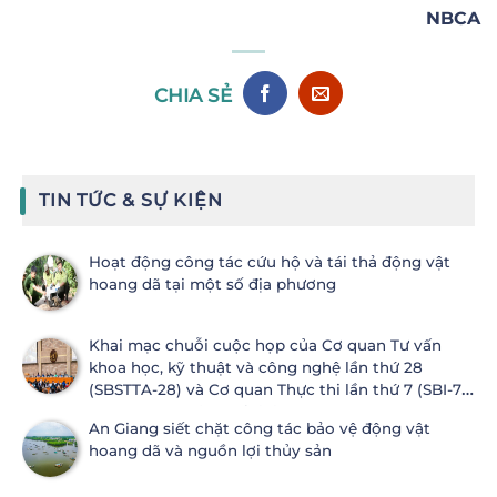
NBCA
CHIA SẺ
TIN TỨC & SỰ KIỆN
Hoạt động công tác cứu hộ và tái thả động vật
hoang dã tại một số địa phương
Khai mạc chuỗi cuộc họp của Cơ quan Tư vấn
khoa học, kỹ thuật và công nghệ lần thứ 28
(SBSTTA-28) và Cơ quan Thực thi lần thứ 7 (SBI-7)
Công ước Đa dạng sinh học
An Giang siết chặt công tác bảo vệ động vật
hoang dã và nguồn lợi thủy sản