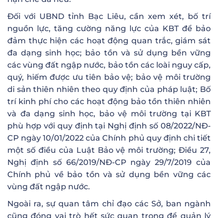
Đối với UBND tỉnh Bạc Liêu, cần xem xét, bố trí
nguồn lực, tăng cường năng lực của KBT để bảo
đảm thực hiện các hoạt động quan trắc, giám sát
đa dạng sinh học; bảo tồn và sử dụng bền vững
các vùng đất ngập nước, bảo tồn các loài nguy cấp,
quý, hiếm được ưu tiên bảo vệ; bảo vệ môi trường
di sản thiên nhiên theo quy định của pháp luật; Bố
trí kinh phí cho các hoạt động bảo tồn thiên nhiên
và đa dạng sinh học, bảo vệ môi trường tại KBT
phù hợp với quy định tại Nghị định số 08/2022/NĐ-
CP ngày 10/01/2022 của Chính phủ quy định chi tiết
một số điều của Luật Bảo vệ môi trường; Điều 27,
Nghị định số 66/2019/NĐ-CP ngày 29/7/2019 của
Chính phủ về bảo tồn và sử dụng bền vững các
vùng đất ngập nước.
Ngoài ra, sự quan tâm chỉ đạo các Sở, ban ngành
cũng đóng vai trò hết sức quan trọng để quản lý