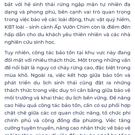
bật với hệ sinh thái rừng ngập mặn tự nhiên đa
dạng và phong phú, bên cạnh vai trò quan trọng
trong việc bảo vệ các loài động, thực vật quý hiếm,
KBT loài – sinh cảnh Ấp Vườn Chim còn là điểm đến
hấp dẫn cho du khách yêu thiên nhiên và các nhà
nghiên cứu sinh học.
Tuy nhiên, công tác bảo tồn tại khu vực này đang
đối mặt với nhiều thách thức. Một trong những vấn
đề nổi bật là nguy cơ cháy rừng cao, đặc biệt trong
mùa khô. Ngoài ra, việc kết hợp giữa bảo tồn và
phát triển du lịch sinh thái cũng đặt ra những
thách thức trong việc duy trì cân bằng giữa bảo vệ
môi trường và khai thác du lịch bền vững. Để nâng
cao hiệu quả công tác bảo tồn, cần có sự phối hợp
chặt chẽ giữa các cơ quan chức năng, tổ chức phi
chính phủ và cộng đồng địa phương. Việc tăng
cường tuyên truyền, nâng cao nhận thức về bảo vệ