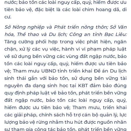
nước; bảo tồn các loài nguy cấp, quý, hiếm được ưu
tiên bảo vệ, đặc biệt là các loài chim hoang dã, di
cư.
Sở Nông nghiệp và Phát triển nông thôn; Sở Văn
hóa, Thể thao và Du lịch; Công an tỉnh Bạc Liêu:
Tăng cường phối hợp trong việc phát hiện, ngăn
chặn, xử lý các vụ việc, hành vi vi phạm pháp luật
về sử dụng bền vững các vùng đất ngập nước, bảo
tồn các loài nguy cấp, quý, hiếm được ưu tiên bảo
vệ; Tham mưu UBND tỉnh triển khai Đề án Du lịch
sinh thái gắn với bảo tồn, sử dụng bền vững tài
nguyên đa dạng sinh học tại KBT đảm bảo đúng
quy định pháp luật về bảo tồn, phát triển bền vững
đất ngập nước, bảo tồn các loài nguy cấp, quý,
hiếm được ưu tiên bảo vệ; Tham mưu, triển khai
các giải pháp, chính sách hỗ trợ cán bộ quản lý, lực
lượng bảo vệ rừng nhằm thu hút được nguồn nhân
sự tham gia công tác bảo tồn, phát triển bền vững