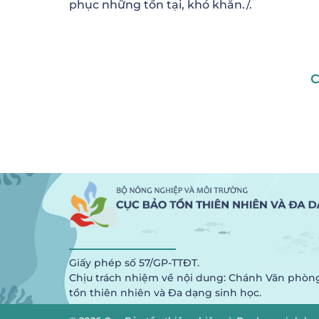
phục những tồn tại, khó khăn./.
C
Giấy phép số 57/GP-TTĐT.
Chịu trách nhiệm về nội dung: Chánh Văn phòn
tồn thiên nhiên và Đa dạng sinh học.