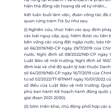
hiện thả động vật hoang dã về tự nhiên…
Kết luận buổi làm việc, đoàn công tác đã 
quan rừng tràm Trà Sư như sau:
(i) Nghiên cứu, thực hiện các quy định ph
các loài nguy cấp, quý, hiếm được ưu tiên 
bền vững các vùng đất ngập nước, bảo tồn 
số 66/2019/NĐ-CP ngày 29/7/2019 của Ch
nước; Nghị định số 08/2022/NĐ-CP ngày 1
Luật Bảo vệ môi trường; Nghị định số 160/
định loài và chế độ quản lý loài thuộc Dan
số 64/2019/NĐ-CP ngày 16/7/2019 của Chính
tư số 02/2022/TT-BTNMT ngày 10/01/2022 củ
số điều của Luật Bảo vệ môi trường; Quyế
phủ ban hành Kế hoạch hành động quốc g
giai đoạn 2021-2030).
(ii) Sớm triển khai, chủ động phối hợp cá