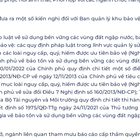
đưa ra một số kiến nghị đối với Ban quản lý khu bảo v
áp luật về sử dụng bền vững các vùng đất ngập nước, b
bảo vệ: các quy định pháp luật trong lĩnh vực quản lý s
các loài nguy cấp, quý, hiếm được ưu tiên bảo vệ (Ngh
ính phủ về bảo tồn và sử dụng bền vững các vùng đấ
0/01/2022 của Chính phủ quy định chi tiết một số đi
2013/NĐ-CP về ngày 12/11/2013 của Chính phủ về tiêu c
h mục loài nguy cấp, quý, hiếm được ưu tiên bảo vệ (Ngh
 phủ về sửa đổi Điều 7 Nghị định số 160/2013/NĐ-CP);
a Bộ Tài nguyên và Môi trường quy định chi tiết thi hà
t định số 1975/QĐ-TTg ngày 24/11/2021 của Thủ tướng
ia về bảo tồn và sử dụng bền vững các vùng đất ngậ
c sở, ngành liên quan tham mưu báo cáo cấp thẩm quyề