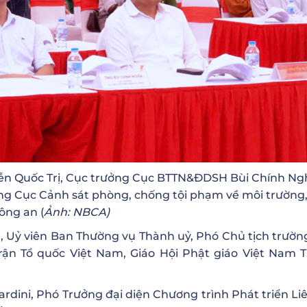
ễn Quốc Trị, Cục trưởng Cục BTTN&ĐDSH Bùi Chính Ngh
ng Cục Cảnh sát phòng, chống tội phạm về môi trường
ông an (
Ảnh: NBCA)
, Uỷ viên Ban Thường vụ Thành uỷ, Phó Chủ tịch trườn
ận Tổ quốc Việt Nam, Giáo Hội Phật giáo Việt Nam T
ardini, Phó Trưởng đại diện Chương trình Phát triển Li