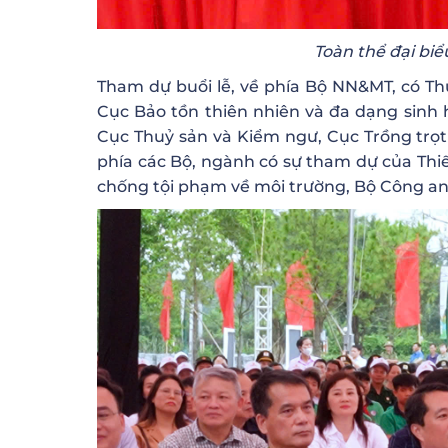
Toàn thể đại bi
Tham dự buổi lễ, về phía Bộ NN&MT, có Th
Cục Bảo tồn thiên nhiên và đa dạng sinh
Cục Thuỷ sản và Kiểm ngư, Cục Trồng trọt
phía các Bộ, ngành có sự tham dự của Th
chống tội phạm về môi trường, Bộ Công an