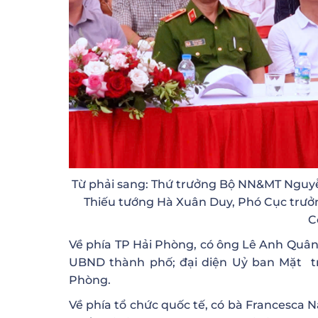
Từ phải sang: Thứ trưởng Bộ NN&MT Nguy
Thiếu tướng Hà Xuân Duy, Phó Cục trưở
C
Về phía TP Hải Phòng, có ông Lê Anh Quân
UBND thành phố; đại diện Uỷ ban Mặt tr
Phòng.
Về phía tổ chức quốc tế, có bà Francesca N