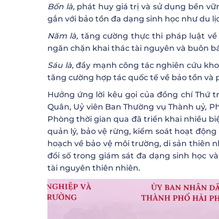
Bốn là,
phát huy giá trị và sử dụng bền v
gắn với bảo tồn đa dạng sinh học như du lịc
Năm là,
tăng cường thực thi pháp luật về 
ngăn chặn khai thác tài nguyên và buôn bá
Sáu là,
đẩy mạnh công tác nghiên cứu khoa
tăng cường hợp tác quốc tế về bảo tồn và 
Hưởng ứng lời kêu gọi của đồng chí Thứ 
Quân, Uỷ viên Ban Thường vụ Thành uỷ, Ph
Phòng thời gian qua đã triển khai nhiều b
quản lý, bảo vệ rừng, kiểm soát hoạt động 
hoạch về bảo vệ môi trường, di sản thiên 
đổi số trong giám sát đa dạng sinh học 
tài nguyên thiên nhiên.