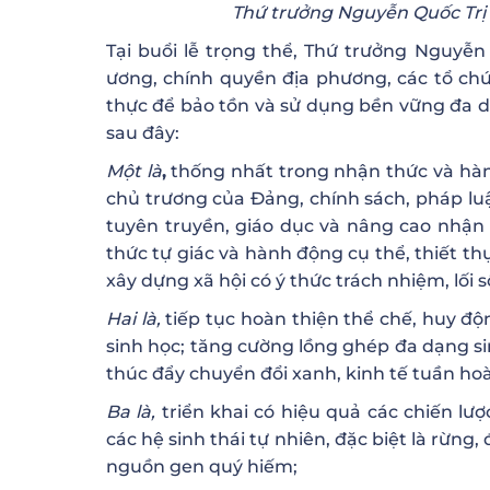
Thứ trưởng Nguyễn Quốc Trị
Tại buổi lễ trọng thể, Thứ trưởng Nguyễn
ương, chính quyền địa phương, các tổ ch
thực để bảo tồn và sử dụng bền vững đa dạ
sau đây:
Một là
,
thống nhất trong nhận thức và hàn
chủ trương của Đảng, chính sách, pháp luậ
tuyên truyền, giáo dục và nâng cao nhận
thức tự giác và hành động cụ thể, thiết t
xây dựng xã hội có ý thức trách nhiệm, lối 
Hai là,
tiếp tục hoàn thiện thể chế, huy đ
sinh học; tăng cường lồng ghép đa dạng sin
thúc đẩy chuyển đổi xanh, kinh tế tuần hoà
Ba là,
triển khai có hiệu quả các chiến lư
các hệ sinh thái tự nhiên, đặc biệt là rừng,
nguồn gen quý hiếm;