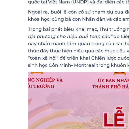
quốc tại Việt Nam (UNDP) và đại diện các 
Ngoài ra, buổi lễ còn có sự tham dự của đ
khoa học; cùng bà con Nhân dân và các em
Trong bài phát biểu khai mạc, Thứ trưởng
địa phương cho hiệu quả toàn cầu”
do Liê
nay nhấn mạnh tầm quan trọng của các h
thúc đẩy thực hiện hiệu quả các mục tiêu v
“toàn xã hội” để triển khai Chiến lược qu
sinh học Côn Minh- Montreal trong khuôn 