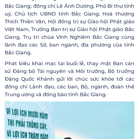
Bắc Giang; đồng chí Lê Ánh Dương, Phó Bí thư tỉnh
uỷ, Chủ tịch UBND tỉnh Bắc Giang; Hoà thượng
Thích Thiện Văn, Hội đồng trị sự Giáo hội Phật giáo
Việt Nam, Trưởng Ban trị sự Giáo hội Phật giáo Bắc
Giang, Trụ trì chùa Vĩnh Nghiêm Bắc Giang cùng
lãnh đạo các Sở, ban ngành, địa phương của tỉnh
Bắc Giang.
Phát biểu khai mạc tại buổi lễ, thay mặt Ban cán
sử Đảng bộ Tài nguyên và Môi trường, Bộ trưởng
Đặng Quốc Khánh gửi lời chúc sức khỏe tới các
đồng chí Lãnh đạo, các ban, Bộ, ngành, đoàn thể
Trung ương và đồng bào tỉnh Bắc Giang.