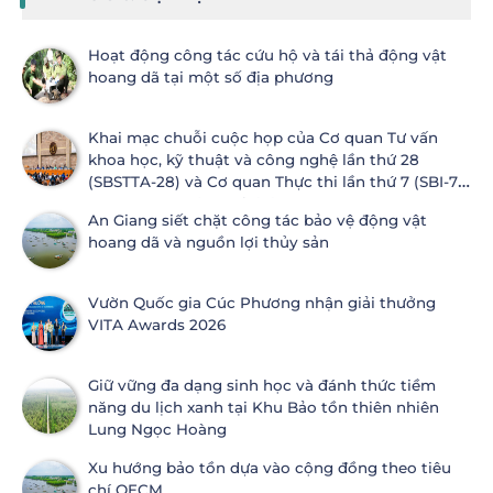
Hoạt động công tác cứu hộ và tái thả động vật
hoang dã tại một số địa phương
Khai mạc chuỗi cuộc họp của Cơ quan Tư vấn
khoa học, kỹ thuật và công nghệ lần thứ 28
(SBSTTA-28) và Cơ quan Thực thi lần thứ 7 (SBI-7)
Công ước Đa dạng sinh học
An Giang siết chặt công tác bảo vệ động vật
hoang dã và nguồn lợi thủy sản
Vườn Quốc gia Cúc Phương nhận giải thưởng
VITA Awards 2026
Giữ vững đa dạng sinh học và đánh thức tiềm
năng du lịch xanh tại Khu Bảo tồn thiên nhiên
Lung Ngọc Hoàng
Xu hướng bảo tồn dựa vào cộng đồng theo tiêu
chí OECM