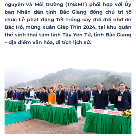
nguyên và Môi trường (TN&MT) phối hợp với Ủy
ban Nhân dân tỉnh Bắc Giang đồng chủ trì tổ
chức Lễ phát động Tết trồng cây đời đời nhớ ơn
Bác Hồ, mừng xuân Giáp Thìn 2024, tại khu quần
thể sinh thái tâm linh Tây Yên Tử, tỉnh Bắc Giang
– địa điểm văn hóa, di tích lịch sử.