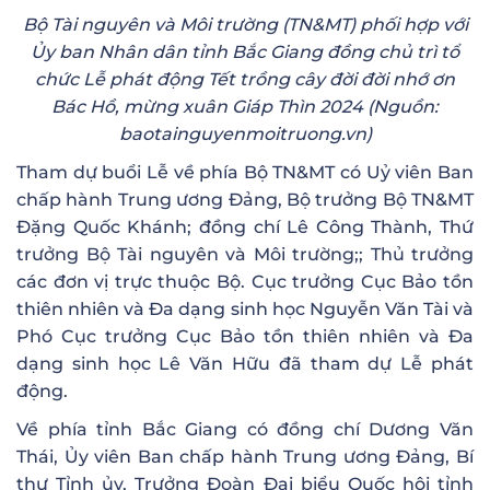
Bộ Tài nguyên và Môi trường (TN&MT) phối hợp với
Ủy ban Nhân dân tỉnh Bắc Giang đồng chủ trì tổ
chức Lễ phát động Tết trồng cây đời đời nhớ ơn
Bác Hồ, mừng xuân Giáp Thìn 2024 (Nguồn:
baotainguyenmoitruong.vn)
Tham dự buổi Lễ về phía Bộ TN&MT có Uỷ viên Ban
chấp hành Trung ương Đảng, Bộ trưởng Bộ TN&MT
Đặng Quốc Khánh; đồng chí Lê Công Thành, Thứ
trưởng Bộ Tài nguyên và Môi trường;; Thủ trưởng
các đơn vị trực thuộc Bộ. Cục trưởng Cục Bảo tồn
thiên nhiên và Đa dạng sinh học Nguyễn Văn Tài và
Phó Cục trưởng Cục Bảo tồn thiên nhiên và Đa
dạng sinh học Lê Văn Hữu đã tham dự Lễ phát
động.
Về phía tỉnh Bắc Giang có đồng chí Dương Văn
Thái, Ủy viên Ban chấp hành Trung ương Đảng, Bí
thư Tỉnh ủy, Trưởng Đoàn Đại biểu Quốc hội tỉnh