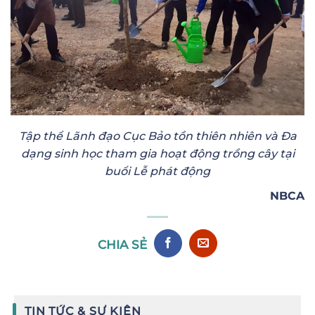
Tập thể Lãnh đạo Cục Bảo tồn thiên nhiên và Đa
dạng sinh học tham gia hoạt động trồng cây tại
buổi Lễ phát động
NBCA
CHIA SẺ
TIN TỨC & SỰ KIỆN