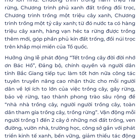
rừng, Chương trình phủ xanh đất trống đồi trọc,
Chương trình trồng một triệu cây xanh, Chương
trình trồng một tỷ cây xanh; từ đó nước ta có hàng
triệu cây xanh, hàng vạn héc ta rừng được trồng
thêm mới, góp phần phủ kín đất trống, đồi núi trọc
trên khắp mọi miền của Tổ quốc.
Hưởng ứng lễ phát động “Tết trồng cây đời đời nhớ
ơn Bác Hồ”, Đảng bộ, chính quyền và người dân
tỉnh Bắc Giang tiếp tục làm tốt hơn nữa công tác
tuyên truyền nâng cao nhận thức cho mỗi người
dân về lợi ích to lớn của việc trồng cây, gây rừng,
bảo vệ rừng, tạo thành phong trào sâu rộng để
“nhà nhà trồng cây, người người trồng cây, toàn
dân tham gia trồng cây, trồng rừng”. Vận động mỗi
người trồng 1 đến 2 cây ở những nơi đất trống, ven
đường, vườn nhà, trường học, công sở gắn với phát
triển kinh tế xanh, bền vững, giảm thiểu tác động