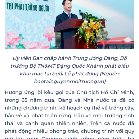
Uỷ viên Ban chấp hành Trung ương Đảng, Bộ
trưởng Bộ TN&MT Đặng Quốc Khánh phát biểu
khai mạc tại buổi Lễ phát động (Nguồn:
baotainguyenmoitruong.vn)
Hưởng ứng lời kêu gọi của Chủ tịch Hồ Chí Minh,
trong 65 năm qua, Đảng và Nhà nước ta đã có
những chương trình, kế hoạch cụ thể về trồng cây,
bảo vệ và phát triển rừng, bảo vệ môi trường sinh
thái và cảnh quan thiên nhiên. Trên cả nước đã
phát động nhiều phong trào, chương trình với quy
mô lớn như: Chương trình trồng năm triệu ha