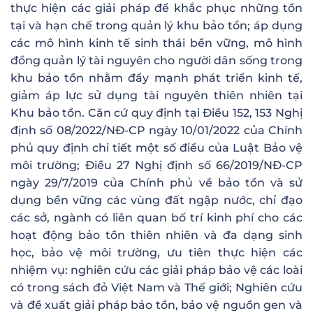
thực hiện các giải pháp để khắc phục những tồn
tại và hạn chế trong quản lý khu bảo tồn; áp dụng
các mô hình kinh tế sinh thái bền vững, mô hình
đồng quản lý tài nguyên cho người dân sống trong
khu bảo tồn nhằm đẩy mạnh phát triển kinh tế,
giảm áp lực sử dụng tài nguyên thiên nhiên tại
Khu bảo tồn. Căn cứ quy định tại Điều 152, 153 Nghị
định số 08/2022/NĐ-CP ngày 10/01/2022 của Chính
phủ quy định chi tiết một số điều của Luật Bảo vệ
môi trường; Điều 27 Nghị định số 66/2019/NĐ-CP
ngày 29/7/2019 của Chính phủ về bảo tồn và sử
dụng bền vững các vùng đất ngập nước, chỉ đạo
các sở, ngành có liên quan bố trí kinh phí cho các
hoạt động bảo tồn thiên nhiên và đa dạng sinh
học, bảo vệ môi trường, ưu tiên thực hiện các
nhiệm vụ: nghiên cứu các giải pháp bảo vệ các loài
có trong sách đỏ Việt Nam và Thế giới; Nghiên cứu
và đề xuất giải pháp bảo tồn, bảo vệ nguồn gen và