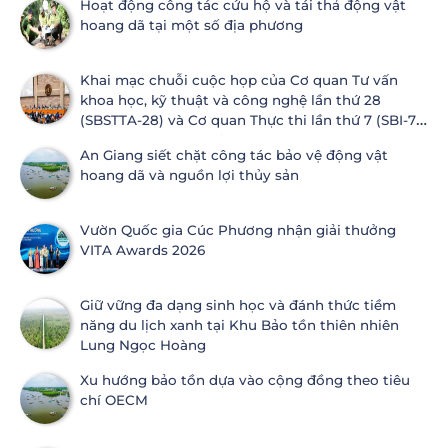
Hoạt động công tác cứu hộ và tái thả động vật
hoang dã tại một số địa phương
Khai mạc chuỗi cuộc họp của Cơ quan Tư vấn
khoa học, kỹ thuật và công nghệ lần thứ 28
(SBSTTA-28) và Cơ quan Thực thi lần thứ 7 (SBI-7)
Công ước Đa dạng sinh học
An Giang siết chặt công tác bảo vệ động vật
hoang dã và nguồn lợi thủy sản
Vườn Quốc gia Cúc Phương nhận giải thưởng
VITA Awards 2026
Giữ vững đa dạng sinh học và đánh thức tiềm
năng du lịch xanh tại Khu Bảo tồn thiên nhiên
Lung Ngọc Hoàng
Xu hướng bảo tồn dựa vào cộng đồng theo tiêu
chí OECM