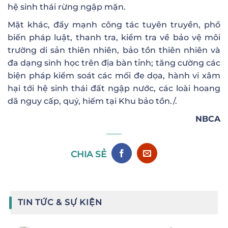
hệ sinh thái rừng ngập mặn.
Mặt khác, đẩy mạnh công tác tuyên truyền, phổ
biến pháp luật, thanh tra, kiểm tra về bảo vệ môi
trường di sản thiên nhiên, bảo tồn thiên nhiên và
đa dạng sinh học trên địa bàn tỉnh; tăng cường các
biện pháp kiểm soát các mối đe dọa, hành vi xâm
hại tới hệ sinh thái đất ngập nước, các loài hoang
dã nguy cấp, quý, hiếm tại Khu bảo tồn./.
NBCA
CHIA SẺ
TIN TỨC & SỰ KIỆN