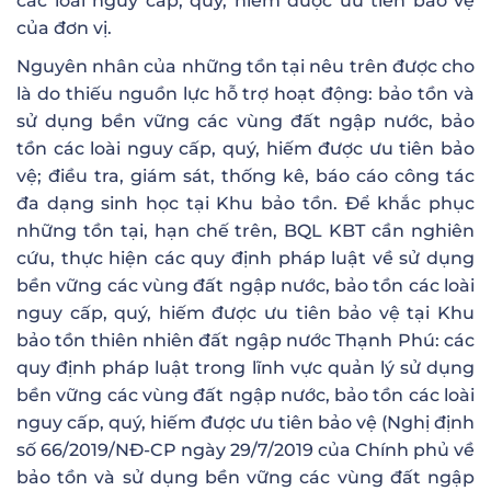
các loài nguy cấp, quý, hiếm được ưu tiên bảo vệ
của đơn vị.
Nguyên nhân của những tồn tại nêu trên được cho
là do thiếu nguồn lực hỗ trợ hoạt động: bảo tồn và
sử dụng bền vững các vùng đất ngập nước, bảo
tồn các loài nguy cấp, quý, hiếm được ưu tiên bảo
vệ; điều tra, giám sát, thống kê, báo cáo công tác
đa dạng sinh học tại Khu bảo tồn. Để khắc phục
những tồn tại, hạn chế trên, BQL KBT cần nghiên
cứu, thực hiện các quy định pháp luật về sử dụng
bền vững các vùng đất ngập nước, bảo tồn các loài
nguy cấp, quý, hiếm được ưu tiên bảo vệ tại Khu
bảo tồn thiên nhiên đất ngập nước Thạnh Phú: các
quy định pháp luật trong lĩnh vực quản lý sử dụng
bền vững các vùng đất ngập nước, bảo tồn các loài
nguy cấp, quý, hiếm được ưu tiên bảo vệ (Nghị định
số 66/2019/NĐ-CP ngày 29/7/2019 của Chính phủ về
bảo tồn và sử dụng bền vững các vùng đất ngập