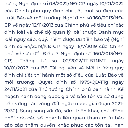
nước; Nghị định số 08/2022/NĐ-CP ngày 10/01/2022
của Chính phủ quy định chi tiết một số điều của
Luật Bảo vệ môi trường; Nghị định số 160/2013/NĐ-
CP về ngày 12/11/2013 của Chính phủ về tiêu chí xác
định loài và chế độ quản lý loài thuộc Danh mục
loài nguy cấp, quý, hiếm được ưu tiên bảo vệ (Nghị
định số 64/2019/NĐ-CP ngày 16/7/2019 của Chính
phủ về sửa đổi Điều 7 Nghị định số 160/2013/NĐ-
CP); Thông tư số 02/2022/TT-BTNMT ngày
10/01/2022 của Bộ Tài nguyên và Môi trường quy
định chi tiết thi hành một số điều của Luật Bảo vệ
môi trường; Quyết định số 1975/QĐ-TTg ngày
24/11/2021 của Thủ tướng Chính phủ ban hành Kế
hoạch hành động quốc gia về bảo tồn và sử dụng
bền vững các vùng đất ngập nước giai đoạn 2021-
2030). Song song với đó, sớm triển khai, chủ động
phối hợp các sở, ngành liên quan tham mưu báo
cáo cấp thẩm quyền khắc phục các tồn tại, hạn