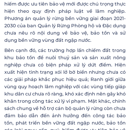
hiếm được ưu tiên bảo vệ mới được chú trọng thực
hiện theo quy định pháp luật về lâm nghiệp.
Phương án quản lý rừng bền vững giai đoạn 2021-
2030 của ban Quản lý Rừng Phòng hộ và Đặc dụng
chưa nêu rõ nội dung về bảo vệ, bảo tồn và sử
dụng bền vững vùng đất ngập nước.
Bên cạnh đó, các trường hợp lấn chiếm đất trong
khu bảo tồn để nuôi thuỷ sản và sản xuất nông
nghiệp chưa có biện pháp xử lý dứt điểm. Hiện
xuất hiện tình trạng xói lở bờ biển nhưng chưa có
các giải pháp khắc phục hiệu quả; Ranh giới giữa
vùng quy hoạch lâm nghiệp với các vùng tiếp giáp
khu dân cư chưa rõ ràng, khó xác định nên gây khó
khăn trong công tác xử lý vi phạm. Mặt khác, chính
sách chung về hỗ trợ cán bộ quản lý rừng còn chưa
đảm bảo dẫn đến ảnh hưởng đến công tác bảo
tồn, phát triển bền vững đất ngập nước, bảo tồn