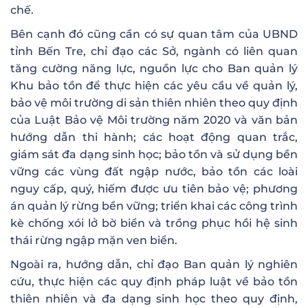
chế.
Bên cạnh đó cũng cần có sự quan tâm của UBND
tỉnh Bến Tre, chỉ đạo các Sở, ngành có liên quan
tăng cường năng lực, nguồn lực cho Ban quản lý
Khu bảo tồn để thực hiện các yêu cầu về quản lý,
bảo vệ môi trường di sản thiên nhiên theo quy định
của Luật Bảo vệ Môi trường năm 2020 và văn bản
hướng dẫn thi hành; các hoạt động quan trắc,
giám sát đa dạng sinh học; bảo tồn và sử dụng bền
vững các vùng đất ngập nước, bảo tồn các loài
nguy cấp, quý, hiếm được ưu tiên bảo vệ; phương
án quản lý rừng bền vững; triển khai các công trình
kè chống xói lở bờ biển và trồng phục hồi hệ sinh
thái rừng ngập mặn ven biển.
Ngoài ra, hướng dẫn, chỉ đạo Ban quản lý nghiên
cứu, thực hiện các quy định pháp luật về bảo tồn
thiên nhiên và đa dạng sinh học theo quy định,