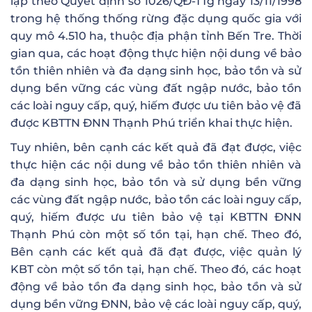
lập theo Quyết định số 1026/QĐ-TTg ngày 13/11/1998
trong hệ thống thống rừng đặc dụng quốc gia với
quy mô 4.510 ha, thuộc địa phận tỉnh Bến Tre. Thời
gian qua, các hoạt động thực hiện nội dung về bảo
tồn thiên nhiên và đa dạng sinh học, bảo tồn và sử
dụng bền vững các vùng đất ngập nước, bảo tồn
các loài nguy cấp, quý, hiếm được ưu tiên bảo vệ đã
được KBTTN ĐNN Thạnh Phú triển khai thực hiện.
Tuy nhiên, bên cạnh các kết quả đã đạt được, việc
thực hiện các nội dung về bảo tồn thiên nhiên và
đa dạng sinh học, bảo tồn và sử dụng bền vững
các vùng đất ngập nước, bảo tồn các loài nguy cấp,
quý, hiếm được ưu tiên bảo vệ tại KBTTN ĐNN
Thạnh Phú còn một số tồn tại, hạn chế. Theo đó,
Bên cạnh các kết quả đã đạt được, việc quản lý
KBT còn một số tồn tại, hạn chế. Theo đó, các hoạt
động về bảo tồn đa dạng sinh học, bảo tồn và sử
dụng bền vững ĐNN, bảo vệ các loài nguy cấp, quý,